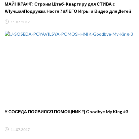
МАЙНКРАФТ: Строим Штаб-Квартиру для СТИВА с
#ЛучшаяПодружка Настя ? #ЛЕГО Игры и Видео для Детей
11.07.2017
У СОСЕДА ПОЯВИЛСЯ ПОМОЩНИК ?| Goodbye My King #3
11.07.2017