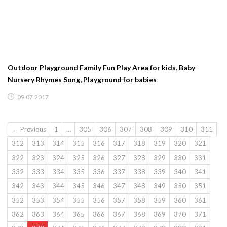
Outdoor Playground Family Fun Play Area for kids, Baby
Nursery Rhymes Song, Playground for babies
09.07.2017
← Previous
1
…
305
306
307
308
309
310
311
312
313
314
315
316
317
318
319
320
321
322
323
324
325
326
327
328
329
330
331
332
333
334
335
336
337
338
339
340
341
342
343
344
345
346
347
348
349
350
351
352
353
354
355
356
357
358
359
360
361
362
363
364
365
366
367
368
369
370
371