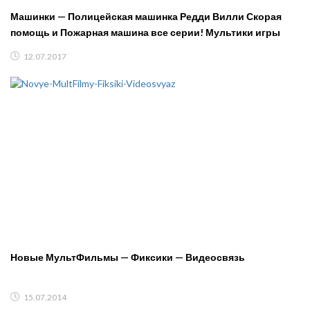
Машинки — Полицейская машинка Редди Вилли Скорая
помощь и Пожарная машина все серии! Мультики игры
12.07.2017
Новые МультФильмы — Фиксики — Видеосвязь
15.07.2014