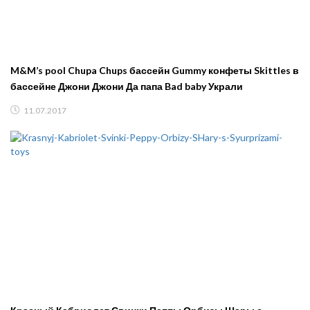
M&M’s pool Chupa Chups бассейн Gummy конфеты Skittles в
бассейне Джони Джони Да папа Bad baby Украли
11.07.2017