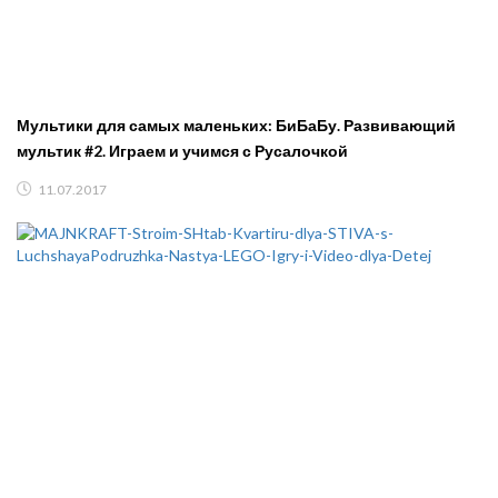
Мультики для самых маленьких: БиБаБу. Развивающий
мультик #2. Играем и учимся с Русалочкой
11.07.2017