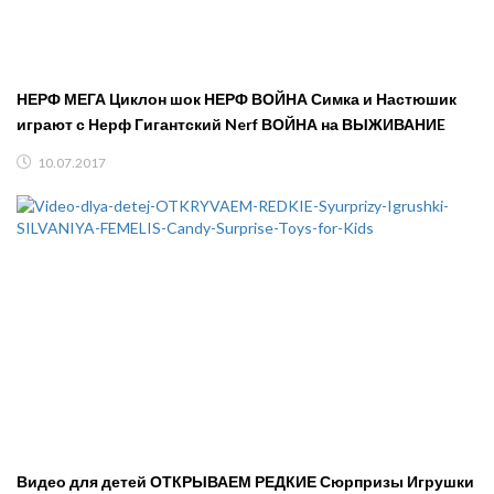
НЕРФ МЕГА Циклон шок НЕРФ ВОЙНА Симка и Настюшик
играют с Нерф Гигантский Nerf ВОЙНА на ВЫЖИВАНИE
10.07.2017
Видео для детей ОТКРЫВАЕМ РЕДКИЕ Сюрпризы Игрушки