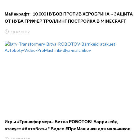
Майнкрафт : 10.000 НУБОВ ПРОТИВ ХЕРОБРИНА ~ ЗАЩИТА
ОТ НУБА ГРИФЕР ТРОЛЛИНГ ПОСТРОЙКА В MINECRAFT
10.07.2017
Игры #Трансформеры Битва РОБОТОВ! Баррикейд
атакует #Автоботы ? Видео #ПроМашинки для мальчиков