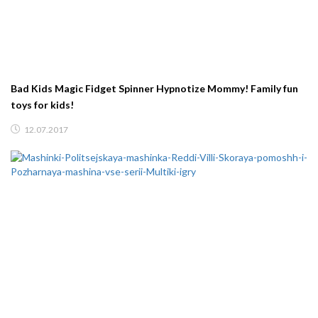
Bad Kids Magic Fidget Spinner Hypnotize Mommy! Family fun
toys for kids!
12.07.2017