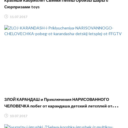
Красный Кабриолет Свинки Пеппы Орбизы Шары с
Сюрпризами toys
11.07.2017
ЗЛОЙ КАРАНДАШ и Приключения НАРИСОВАННОГО
ЧЕЛОВЕЧКА побег от карандаша детский летсплей от
FFGTV
10.07.2017