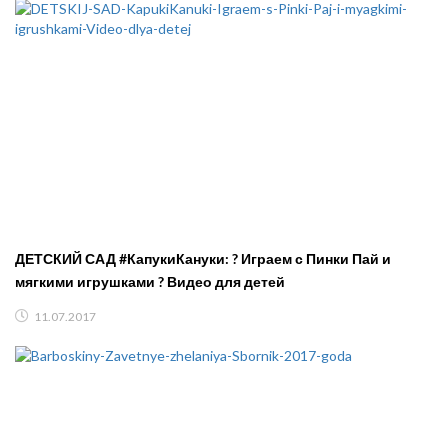
ДЕТСКИЙ САД #КапукиКануки: ? Играем с Пинки Пай и
мягкими игрушками ? Видео для детей
11.07.2017