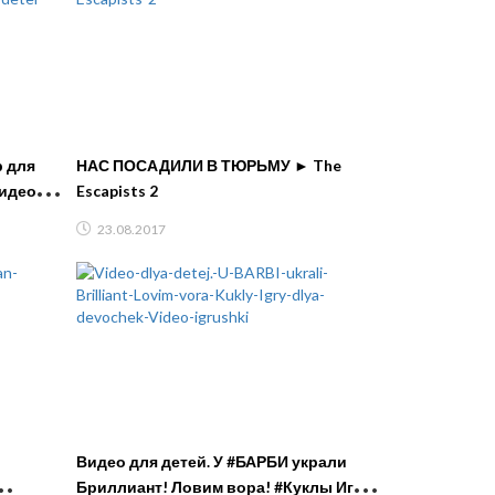
р для
НАС ПОСАДИЛИ В ТЮРЬМУ ► The
Escapists 2
23.08.2017
Видео для детей. У #БАРБИ украли
Бриллиант! Ловим вора! #Куклы Игры