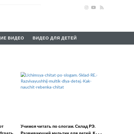
ИЕ ВИДЕО
ВИДЕО ДЛЯ ДЕТЕЙ
ют
Учимся читать по слогам. Склад РЭ.
Играть
Развивающий мультик для детей. Как