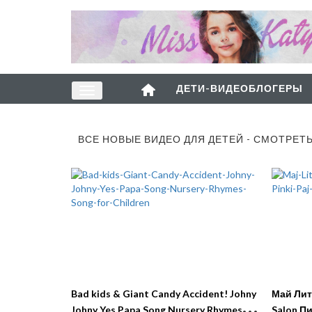
ДЕТИ-ВИДЕОБЛОГЕРЫ
ВСЕ НОВЫЕ ВИДЕО ДЛЯ ДЕТЕЙ - СМОТРЕТ
Bad kids & Giant Candy Accident! Johny
Май Лит
Johny Yes Papa Song Nursery Rhymes
Salon П