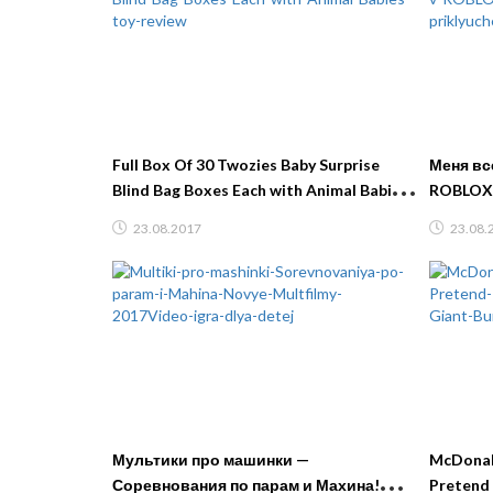
Full Box Of 30 Twozies Baby Surprise
Меня в
Blind Bag Boxes Each with Animal Babies
ROBLOX 
toy review
приключ
23.08.2017
23.08.
Мультики про машинки —
McDonald
Соревнования по парам и Махина!
Pretend 