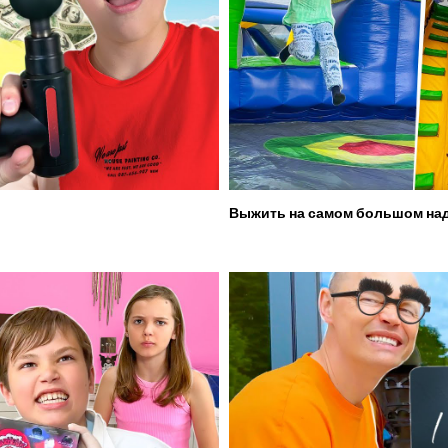
Выжить на самом большом над