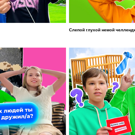
Слепой глухой немой челленд