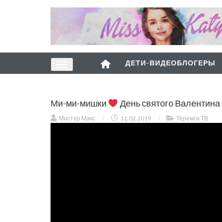
ДЕТИ-ВИДЕОБЛОГЕРЫ
Ми-ми-мишки
День святого Валентина
Мистер Макс
/
11.02.2019
/
Теремок ТВ