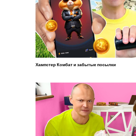
Хампстер Комбат и забытые посылки