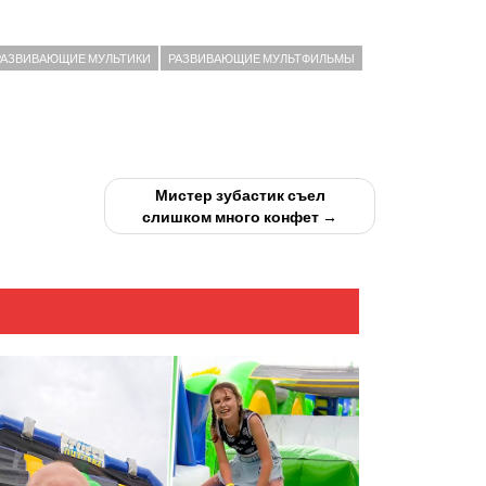
РАЗВИВАЮЩИЕ МУЛЬТИКИ
РАЗВИВАЮЩИЕ МУЛЬТФИЛЬМЫ
Мистер зубастик съел
слишком много конфет →