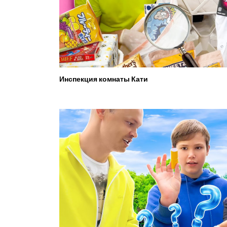
Инспекция комнаты Кати