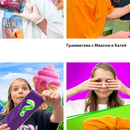
Грамматика с Максом и Катей