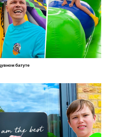
увном батуте