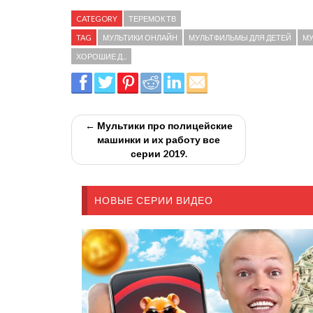
CATEGORY
ТЕРЕМОК ТВ
TAG
МУЛЬТИКИ ОНЛАЙН
МУЛЬТФИЛЬМЫ ДЛЯ ДЕТЕЙ
МУ
ХОРОШИЕ Д...
← Мультики про полицейские
машинки и их работу все
серии 2019.
НОВЫЕ СЕРИИ ВИДЕО