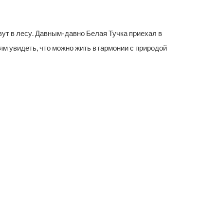
ут в лесу. Давным-давно Белая Тучка приехал в
м увидеть, что можно жить в гармонии с природой