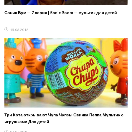
Соник Бум — 7 серия | Sonic Boom — мультик для детей
15.06.2016
Три Кота открывают Чупа Чупсы Свинка Пеппа Мультик с
игрушками Для детей
07.06.2019