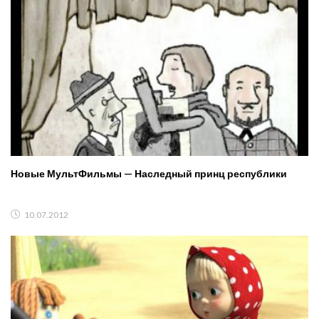
Новые МультФильмы — Наследный принц республики
10.07.2012