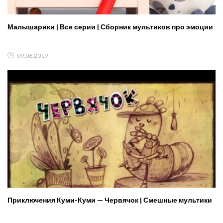
Малышарики | Все серии | Сборник мультиков про эмоции
09.06.2019
Приключения Куми-Куми — Червячок | Смешные мультики