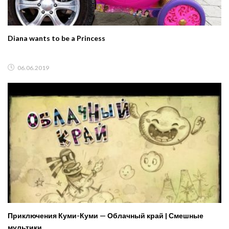
Diana wants to be a Princess
06.06.2019
Приключения Куми-Куми — Облачный край | Смешные
мультики