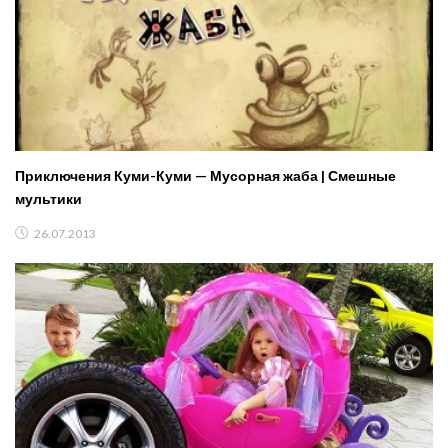
Приключения Куми-Куми — Мусорная жаба | Смешные
мультики
26.07.2013