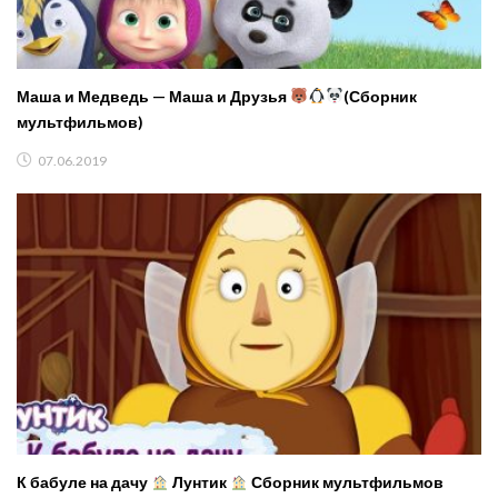
Маша и Медведь — Маша и Друзья
(Сборник
мультфильмов)
07.06.2019
К бабуле на дачу
Лунтик
Сборник мультфильмов