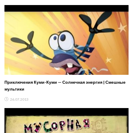
Приключения Куми-Куми — Солнечная энергия | Смешные
мультики
26.07.2013