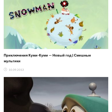
Приключения Куми-Куми — Новый год | Смешные
мультики
10.09.2013