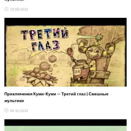
19.08.2013
Приключения Куми-Куми — Третий глаз | Смешные
мультики
09.12.2013