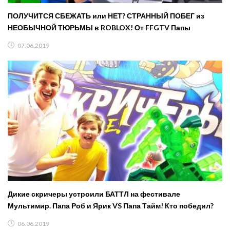
ПОЛУЧИТСЯ СБЕЖАТЬ или НЕТ? СТРАННЫЙ ПОБЕГ из
НЕОБЫЧНОЙ ТЮРЬМЫ в ROBLOX! От FFGTV Папы
07.06.2019
Дикие скричеры устроили БАТТЛ на фестивале
Мультимир. Папа Роб и Ярик VS Папа Тайм! Кто победил?
06.06.2019