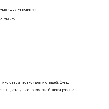
ры и другие понятия.
енты игры.
много игр и песенок для малышей. Ёжик,
ры, цвета, узнает о том, что бывают разные