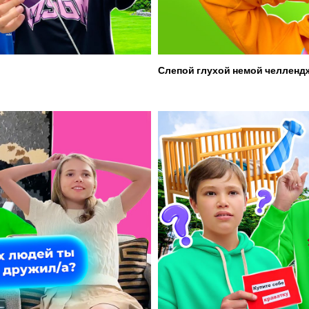
Слепой глухой немой челленд