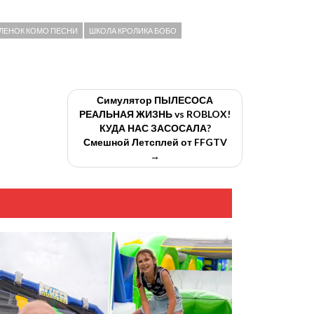
ЛЕНОК КОМО ПЕСНИ
ШКОЛА КРОЛИКА БОБО
Симулятор ПЫЛЕСОСА
РЕАЛЬНАЯ ЖИЗНЬ vs ROBLOX!
КУДА НАС ЗАСОСАЛА?
Смешной Летсплей от FFGTV
→