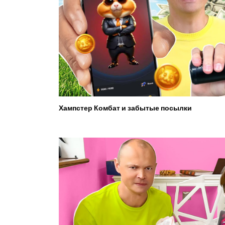
Хампстер Комбат и забытые посылки