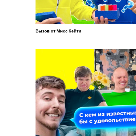
Вызов от Мисс Кейти