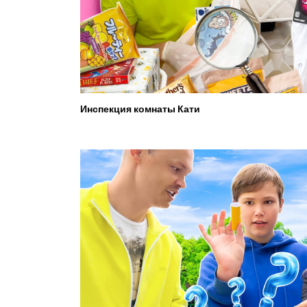
Инспекция комнаты Кати