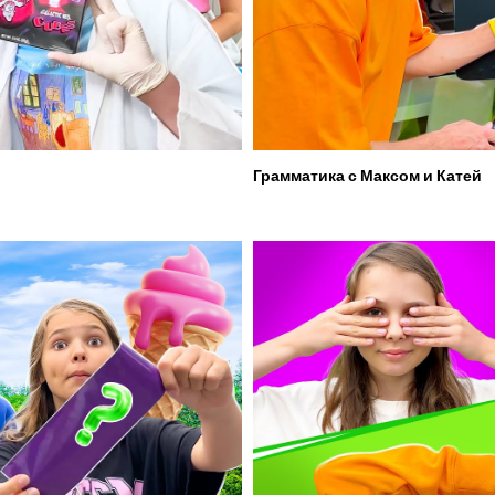
Грамматика с Максом и Катей