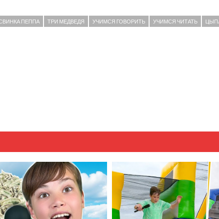
СВИНКА ПЕППА
ТРИ МЕДВЕДЯ
УЧИМСЯ ГОВОРИТЬ
УЧИМСЯ ЧИТАТЬ
ЦЫП