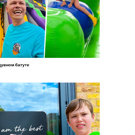
увном батуте