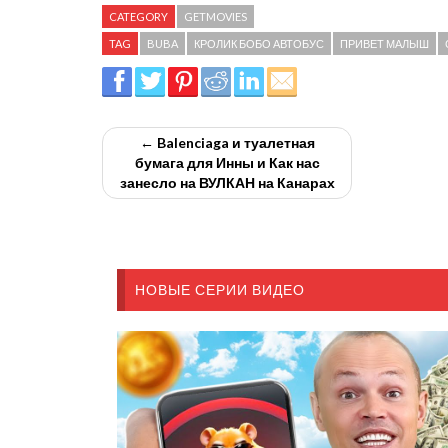
CATEGORY
GETMOVIES
TAG
BUBA
КРОЛИК БОБО АВТОБУС
ПРИВЕТ МАЛЫШ
← Balenciaga и туалетная
бумага для Инны и Как нас
занесло на ВУЛКАН на Канарах
НОВЫЕ СЕРИИ ВИДЕО