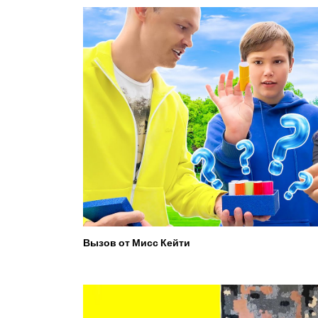
Вызов от Мисс Кейти