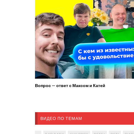
Вопрос — ответ с Максом и Катей
ВИДЕО ПО ТЕМАМ