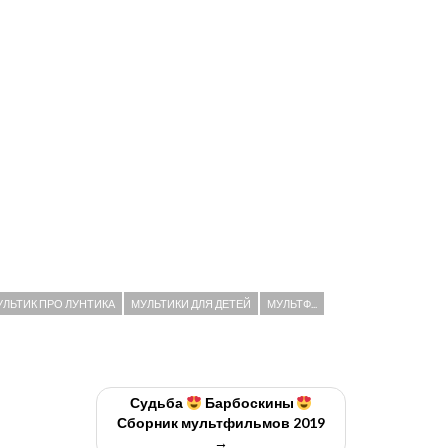
УЛЬТИК ПРО ЛУНТИКА
МУЛЬТИКИ ДЛЯ ДЕТЕЙ
МУЛЬТФ...
Судьба
Барбоскины
Сборник мультфильмов 2019
→