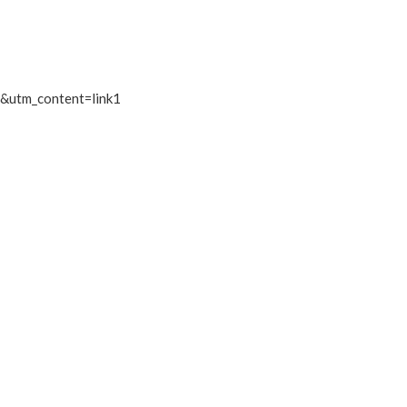
&utm_content=link1