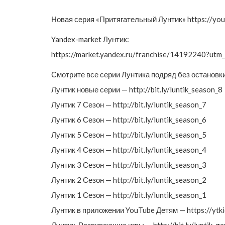
Новая серия «Притягательный Лунтик» https://y
Yandex-market Лунтик:
https://market.yandex.ru/franchise/14192240?u
Смотрите все серии Лунтика подряд без остановк
Лунтик новые серии — http://bit.ly/luntik_season_8
Лунтик 7 Сезон — http://bit.ly/luntik_season_7
Лунтик 6 Сезон — http://bit.ly/luntik_season_6
Лунтик 5 Сезон — http://bit.ly/luntik_season_5
Лунтик 4 Сезон — http://bit.ly/luntik_season_4
Лунтик 3 Сезон — http://bit.ly/luntik_season_3
Лунтик 2 Сезон — http://bit.ly/luntik_season_2
Лунтик 1 Сезон — http://bit.ly/luntik_season_1
Лунтик в приложении YouTube Детям — https://ytki