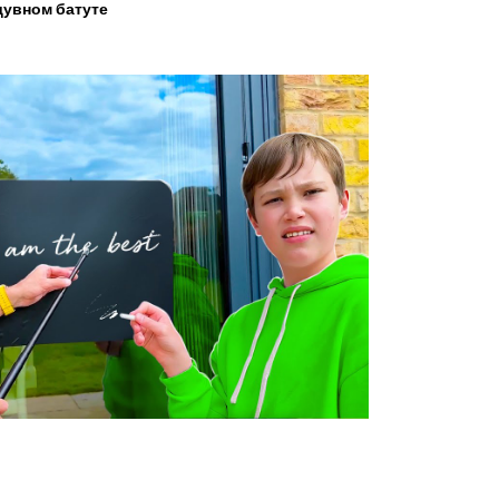
увном батуте