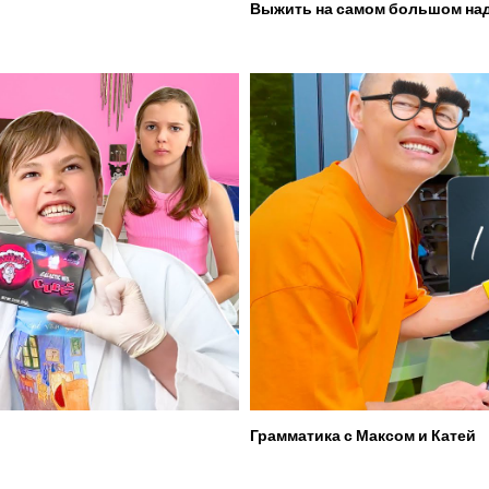
Выжить на самом большом над
Грамматика с Максом и Катей