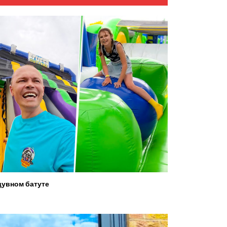
увном батуте