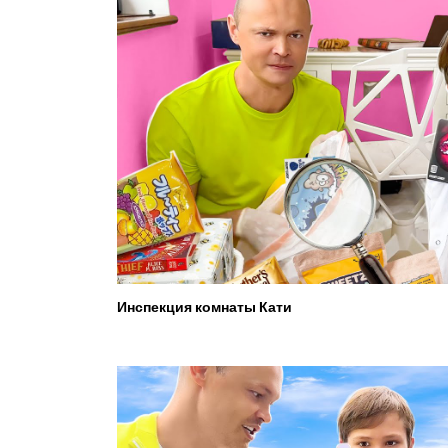
Инспекция комнаты Кати