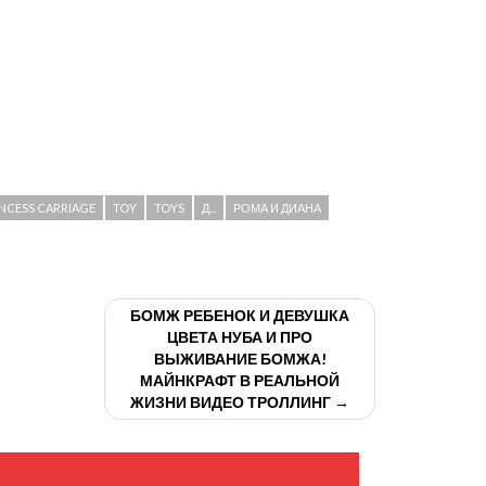
INCESS CARRIAGE
TOY
TOYS
Д...
РОМА И ДИАНА
БОМЖ РЕБЕНОК И ДЕВУШКА
ЦВЕТА НУБА И ПРО
ВЫЖИВАНИЕ БОМЖА!
МАЙНКРАФТ В РЕАЛЬНОЙ
ЖИЗНИ ВИДЕО ТРОЛЛИНГ →