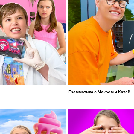
Грамматика с Максом и Катей