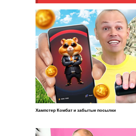
Хампстер Комбат и забытые посылки