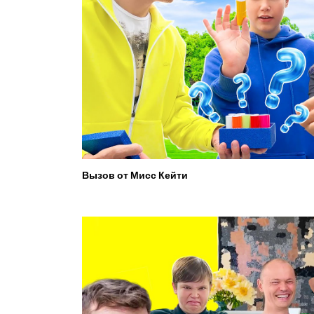
Вызов от Мисс Кейти