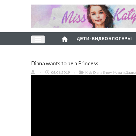
ДЕТИ-ВИДЕОБЛОГЕРЫ
Diana wants to be a Princess
/
06.06.2019
/
Kids Diana Show
,
Рома и Диан