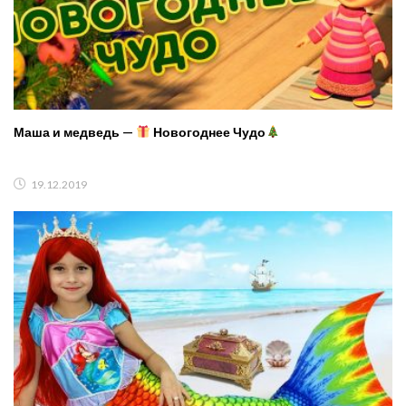
Маша и медведь —
Новогоднее Чудо
19.12.2019