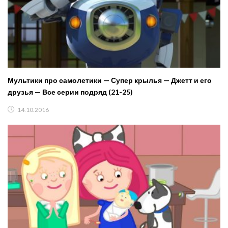
Мультики про самолетики — Супер крылья — Джетт и его
друзья — Все серии подряд (21-25)
14.10.2016