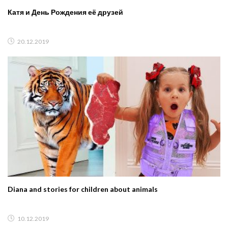
Катя и День Рождения её друзей
20.12.2019
Diana and stories for children about animals
10.12.2019