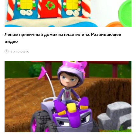
Лепим пряничный домик из пластилина. Развивающее
видео
19.12.2019