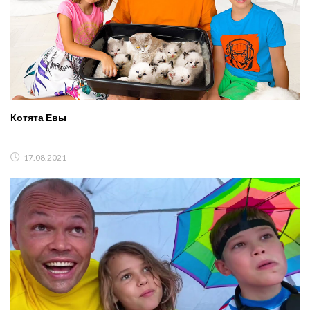
Котята Евы
17.08.2021