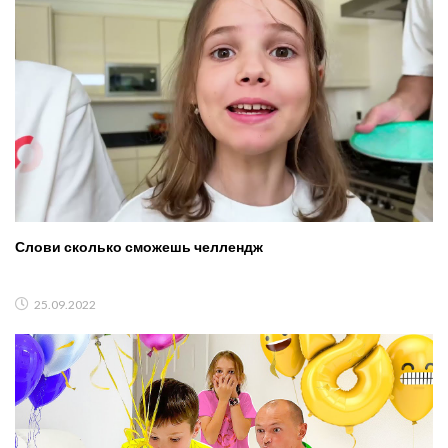
Слови сколько сможешь челлендж
25.09.2022