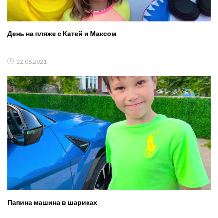
День на пляже с Катей и Максом
22.08.2021
Папина машина в шариках