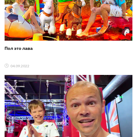
Пол это лава
04.09.2022