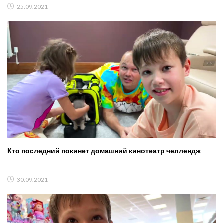
25.09.2021
Кто последний покинет домашний кинотеатр челлендж
30.09.2021