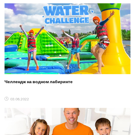
Челлендж на водном лабиринте
03.08.2022