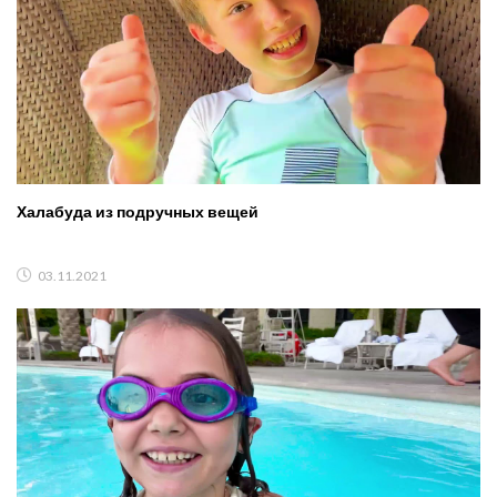
Халабуда из подручных вещей
03.11.2021