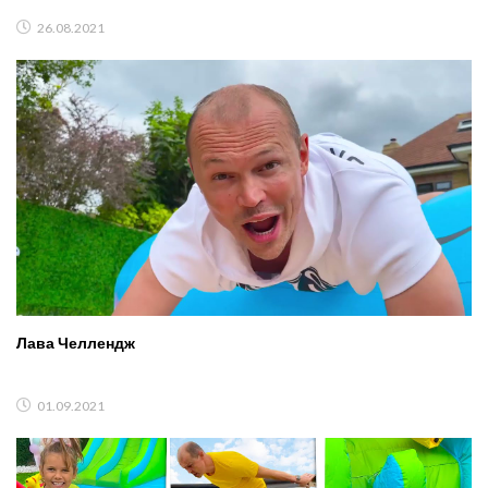
26.08.2021
Лава Челлендж
01.09.2021