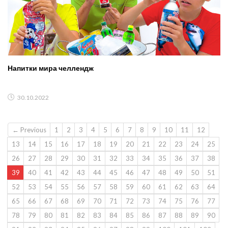
Напитки мира челлендж
30.10.2022
← Previous
1
2
3
4
5
6
7
8
9
10
11
12
13
14
15
16
17
18
19
20
21
22
23
24
25
26
27
28
29
30
31
32
33
34
35
36
37
38
39
40
41
42
43
44
45
46
47
48
49
50
51
52
53
54
55
56
57
58
59
60
61
62
63
64
65
66
67
68
69
70
71
72
73
74
75
76
77
78
79
80
81
82
83
84
85
86
87
88
89
90