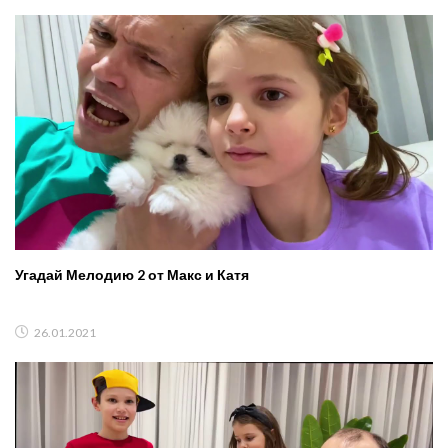
Угадай Мелодию 2 от Макс и Катя
26.01.2021