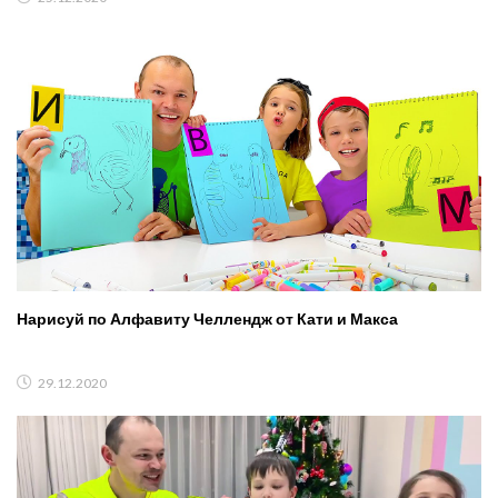
Нарисуй по Алфавиту Челлендж от Кати и Макса
29.12.2020