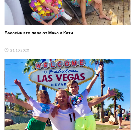
Бассейн это лава от Макс и Кати
21.10.2020