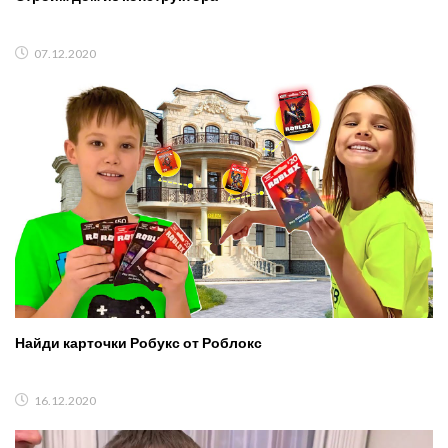
07.12.2020
Найди карточки Робукс от Роблокс
16.12.2020