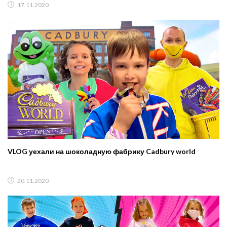
17.11.2020
VLOG уехали на шоколадную фабрику Cadbury world
20.11.2020