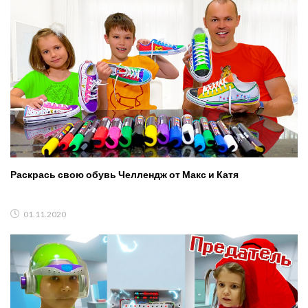
Раскрась свою обувь Челлендж от Макс и Катя
01.11.2020