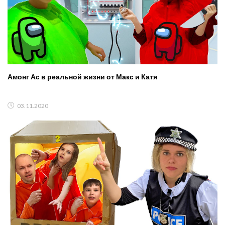
Амонг Ас в реальной жизни от Макс и Катя
03.11.2020