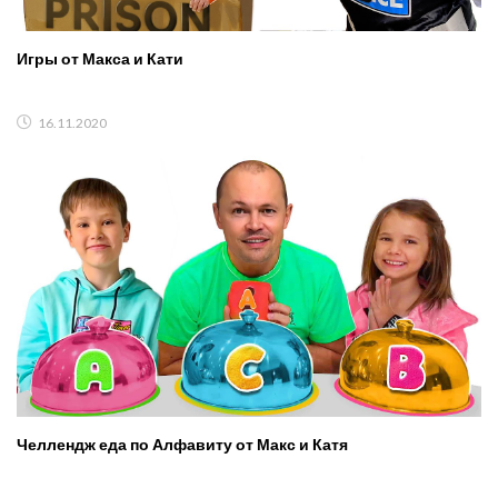
Игры от Макса и Кати
16.11.2020
Челлендж еда по Алфавиту от Макс и Катя