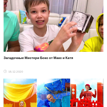
Загадочные Мистери Бокс от Макс и Катя
18.12.2020