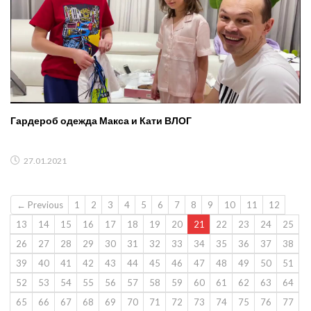
Гардероб одежда Макса и Кати ВЛОГ
27.01.2021
← Previous
1
2
3
4
5
6
7
8
9
10
11
12
13
14
15
16
17
18
19
20
21
22
23
24
25
26
27
28
29
30
31
32
33
34
35
36
37
38
39
40
41
42
43
44
45
46
47
48
49
50
51
52
53
54
55
56
57
58
59
60
61
62
63
64
65
66
67
68
69
70
71
72
73
74
75
76
77