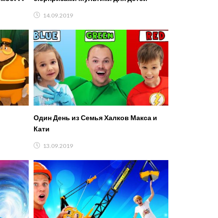
Poli
14.09.2019
Один День из Семья Халков Макса и
Кати
13.09.2019