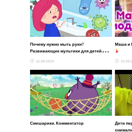
Почему нужно мыть руки?
Маша и
Развивающие мультики для детей.
Смарта и чудо-сумка
12.09.2019
12.09.
Смешарики. Комментатор
Дети пе
снимали