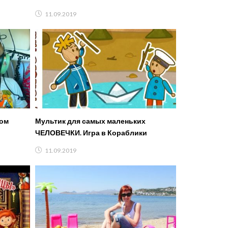
FFGTV
11.09.2019
ком
Мультик для самых маленьких
ЧЕЛОВЕЧКИ. Игра в Кораблики
11.09.2019