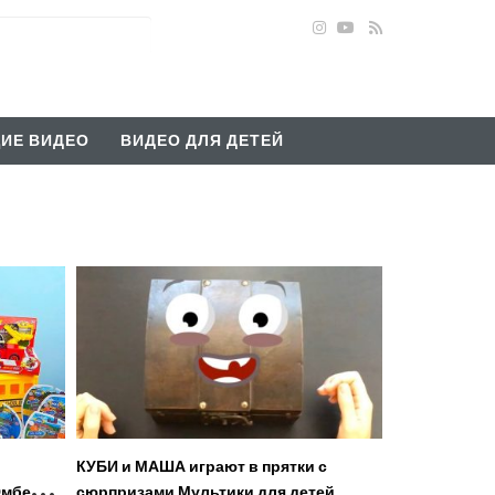
ИЕ ВИДЕО
ВИДЕО ДЛЯ ДЕТЕЙ
—
КУБИ и МАША играют в прятки с
Эмбер и
сюрпризами Мультики для детей