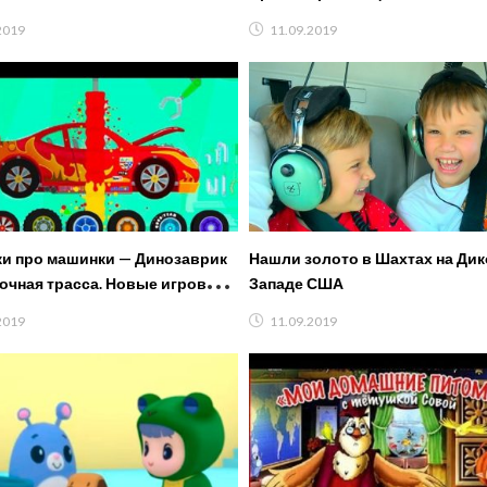
2019
11.09.2019
и про машинки — Динозаврик
Нашли золото в Шахтах на Ди
ночная трасса. Новые игровые
Западе США
льмы 2019.
2019
11.09.2019