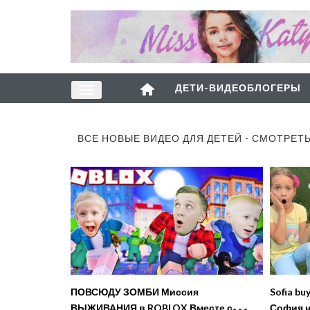
ДЕТИ-ВИДЕОБЛОГЕРЫ
ВСЕ НОВЫЕ ВИДЕО ДЛЯ ДЕТЕЙ - СМОТРЕТ
ПОВСЮДУ ЗОМБИ Миссия
Sofia bu
ВЫЖИВАНИЯ в ROBLOX Вместе с
София н