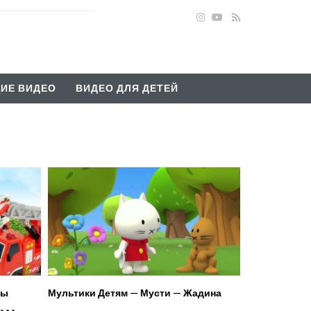
ИЕ ВИДЕО
ВИДЕО ДЛЯ ДЕТЕЙ
ны
Мультики Детям — Мусти — Жадина