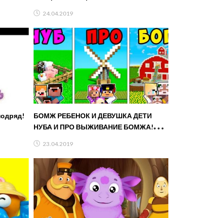
мультике Винтика и Друзей. Трейлер
24.04.2019
подряд!
БОМЖ РЕБЕНОК И ДЕВУШКА ДЕТИ
НУБА И ПРО ВЫЖИВАНИЕ БОМЖА!
МАЙНКРАФТ В РЕАЛЬНОЙ ЖИЗНИ
23.04.2019
ВИДЕО ТРОЛЛИНГ