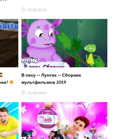
рии
15.02.2013
В лесу — Лунтик — Сборник
рии!
мультфильмов 2019
26.04.2019