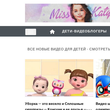
ДЕТИ-ВИДЕОБЛОГЕРЫ
ВСЕ НОВЫЕ ВИДЕО ДЛЯ ДЕТЕЙ - СМОТРЕТ
Уборка — это весело и Сплошные
Видео ш
сюрпризы — Консуни и ее друзья —
олимпиа