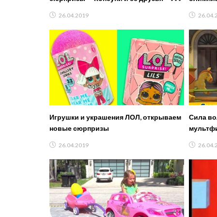
Мультики
игры с 
26.04.2019
26.04.
Игрушки и украшения ЛОЛ, открываем
Сила во
новые сюрпризы
мультф
26.04.2019
26.04.