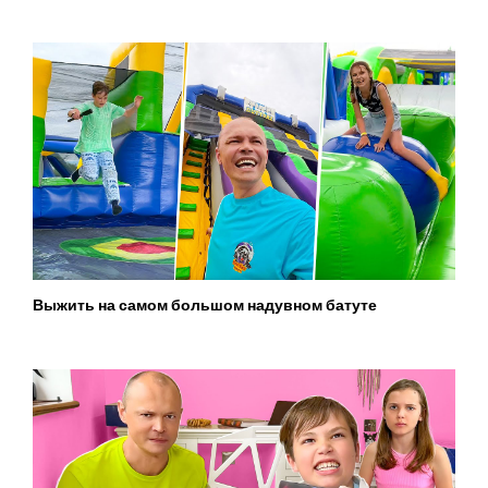
Выжить на самом большом надувном батуте