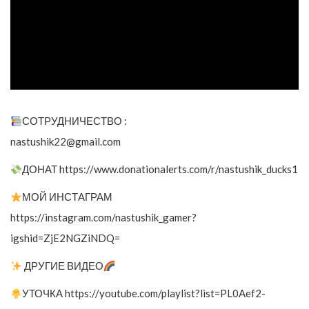
СОТРУДНИЧЕСТВО :
nastushik22@gmail.com
ДОНАТ https://www.donationalerts.com/r/nastushik_ducks1
МОЙ ИНСТАГРАМ
https://instagram.com/nastushik_gamer?
igshid=ZjE2NGZiNDQ=
ДРУГИЕ ВИДЕО
УТОЧКА https://youtube.com/playlist?list=PL0Aef2-