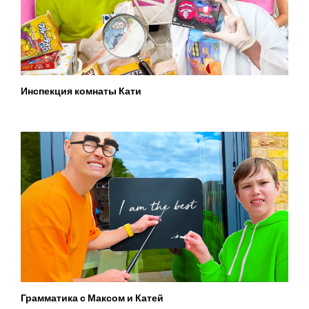
Инспекция комнаты Кати
Грамматика с Максом и Катей