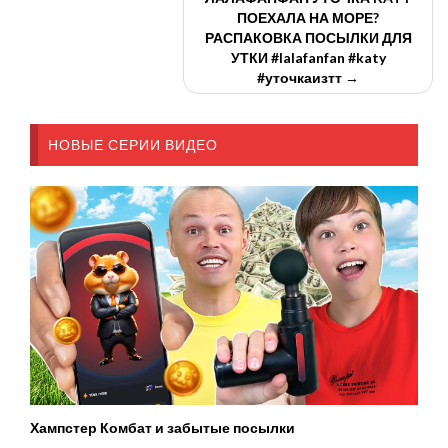
ПОЕХАЛА НА МОРЕ?
РАСПАКОВКА ПОСЫЛКИ ДЛЯ
УТКИ #lalafanfan #katy
#уточкаизтт →
НОВЫЕ СЕРИИ ВИДЕО
Хампстер Комбат и забытые посылки