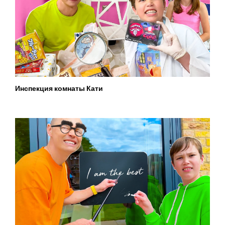
Инспекция комнаты Кати