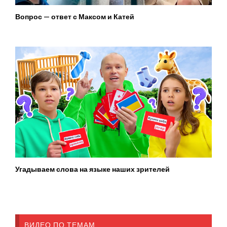
Вопрос — ответ с Максом и Катей
Угадываем слова на языке наших зрителей
ВИДЕО ПО ТЕМАМ