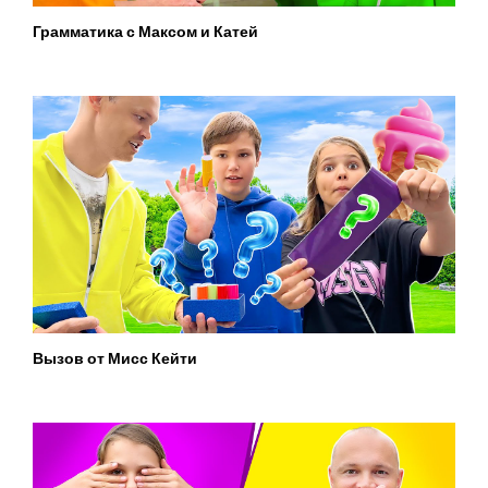
Грамматика с Максом и Катей
Вызов от Мисс Кейти