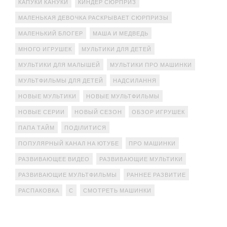
КАПУКИ КАНУКИ
КИНДЕР СЮРПРИЗ
МАЛЕНЬКАЯ ДЕВОЧКА РАСКРЫВАЕТ СЮРПРИЗЫ
МАЛЕНЬКИЙ БЛОГЕР
МАША И МЕДВЕДЬ
МНОГО ИГРУШЕК
МУЛЬТИКИ ДЛЯ ДЕТЕЙ
МУЛЬТИКИ ДЛЯ МАЛЫШЕЙ
МУЛЬТИКИ ПРО МАШИНКИ
МУЛЬТФИЛЬМЫ ДЛЯ ДЕТЕЙ
НАДСИЛАННЯ
НОВЫЕ МУЛЬТИКИ
НОВЫЕ МУЛЬТФИЛЬМЫ
НОВЫЕ СЕРИИ
НОВЫЙ СЕЗОН
ОБЗОР ИГРУШЕК
ПАПА ТАЙМ
ПОДІЛИТИСЯ
ПОПУЛЯРНЫЙ КАНАЛ НА ЮТУБЕ
ПРО МАШИНКИ
РАЗВИВАЮЩЕЕ ВИДЕО
РАЗВИВАЮЩИЕ МУЛЬТИКИ
РАЗВИВАЮЩИЕ МУЛЬТФИЛЬМЫ
РАННЕЕ РАЗВИТИЕ
РАСПАКОВКА
С
СМОТРЕТЬ МАШИНКИ