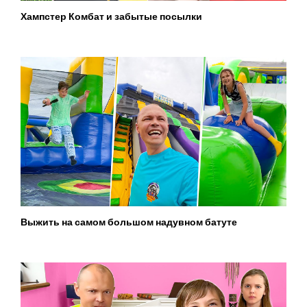
Хампстер Комбат и забытые посылки
Выжить на самом большом надувном батуте