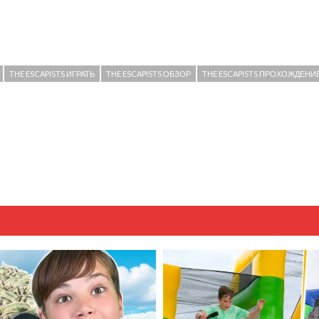
THE ESCAPISTS ИГРАТЬ
THE ESCAPISTS ОБЗОР
THE ESCAPISTS ПРОХОЖДЕНИ