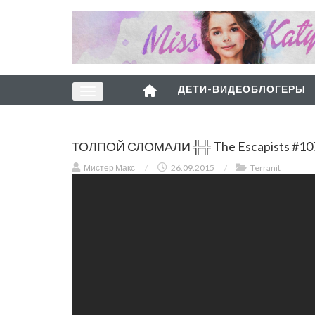
ДЕТИ-ВИДЕОБЛОГЕРЫ
ТОЛПОЙ СЛОМАЛИ ╬╬ The Escapists #10
Мистер Макс
/
26.09.2015
/
Terranit