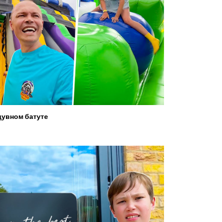
увном батуте