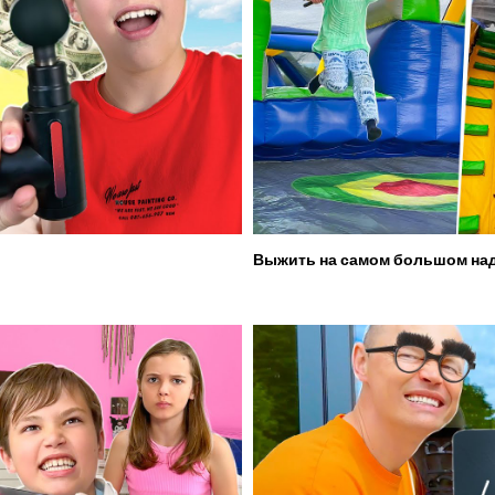
Выжить на самом большом над