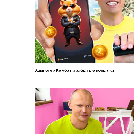
Хампстер Комбат и забытые посылки