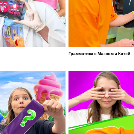
Грамматика с Максом и Катей