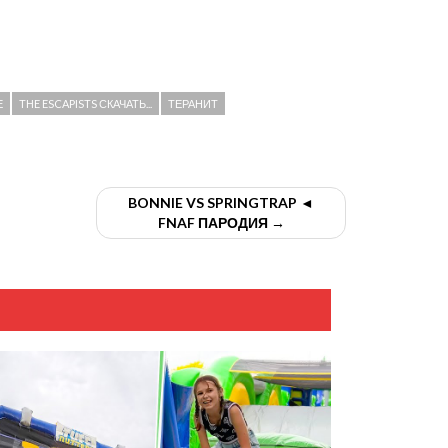
Е
THE ESCAPISTS СКАЧАТЬ...
ТЕРАНИТ
BONNIE VS SPRINGTRAP ◄
FNAF ПАРОДИЯ →