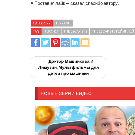
♥ Поставил лайк — сказал спасибо автору.
CATEGORY
TERRANIT
TAG
TERAN1T
THE ESCAPISTS
THE ESCAPISTS ГЕЙМПЛЕЙ
← Доктор Машинкова И
Лимузин. Мультфильмы для
детей про машинки
НОВЫЕ СЕРИИ ВИДЕО