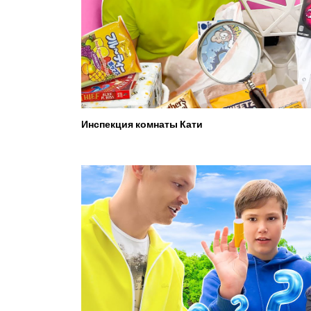
Инспекция комнаты Кати