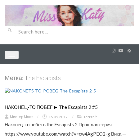
Метка:
The Escapists
НАКОНЕЦ-ТО ПОБЕГ ► The Escapists 2 #5
Мистер Макс
/
16.09.2017
/
Terranit
Наконец-то побег в the Escapists 2 Прошлая серия —
https://www.youtube.com/watch?v=cw4AgPEO2-g Вика —