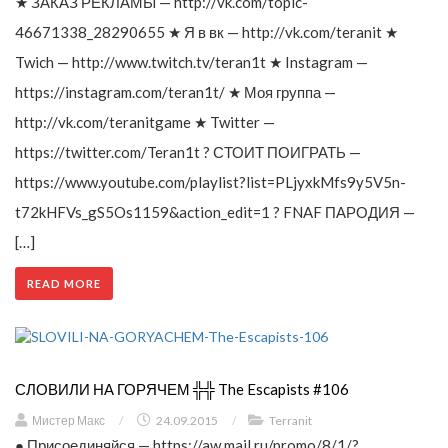
★ ЗАКАЗ РЕКЛАМЫ — http://vk.com/topic-
46671338_28290655 ★ Я в вк — http://vk.com/teranit ★
Twich — http://www.twitch.tv/teran1t ★ Instagram —
https://instagram.com/teran1t/ ★ Моя группа —
http://vk.com/teranitgame ★ Twitter —
https://twitter.com/Teran1t ? СТОИТ ПОИГРАТЬ —
https://www.youtube.com/playlist?list=PLjyxkMfs9y5V5n-
t72kHFVs_gS5Os1159&action_edit=1 ? FNAF ПАРОДИЯ —
[…]
READ MORE
СЛОВИЛИ НА ГОРЯЧЕМ ╬╬ The Escapists #106
Мистер Макс
/
24.09.2015
/
Terranit
● Присоединяйся — https://aw.mail.ru/promo/8/1/?