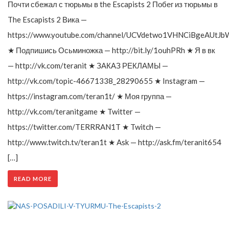
Почти сбежал с тюрьмы в the Escapists 2 Побег из тюрьмы в
The Escapists 2 Вика —
https://www.youtube.com/channel/UCVdetwo1VHNCiBgeAUtJb
★ Подпишись Осьминожка — http://bit.ly/1ouhPRh ★ Я в вк
— http://vk.com/teranit ★ ЗАКАЗ РЕКЛАМЫ —
http://vk.com/topic-46671338_28290655 ★ Instagram —
https://instagram.com/teran1t/ ★ Моя группа —
http://vk.com/teranitgame ★ Twitter —
https://twitter.com/TERRRAN1T ★ Twitch —
http://www.twitch.tv/teran1t ★ Ask — http://ask.fm/teranit654
[…]
READ MORE