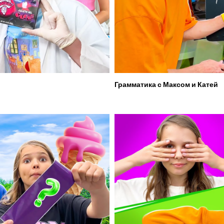
Грамматика с Максом и Катей