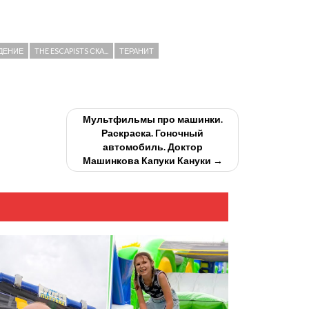
ЖДЕНИЕ
THE ESCAPISTS СКА...
ТЕРАНИТ
Мультфильмы про машинки.
Раскраска. Гоночный
автомобиль. Доктор
Машинкова Капуки Кануки →