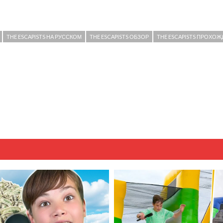
THE ESCAPISTS НА РУССКОМ
THE ESCAPISTS ОБЗОР
THE ESCAPISTS ПРОХО