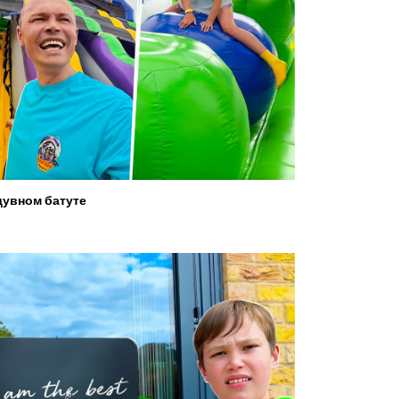
увном батуте