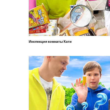
Инспекция комнаты Кати