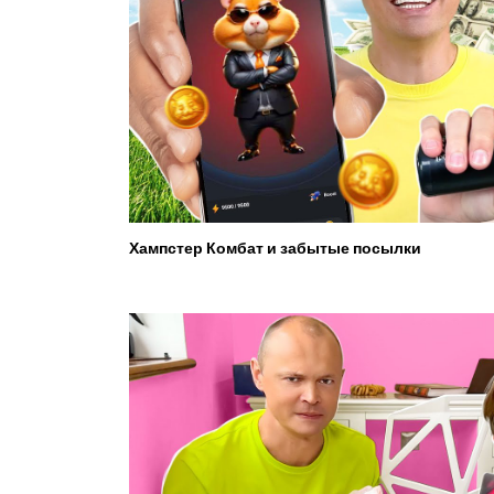
Хампстер Комбат и забытые посылки