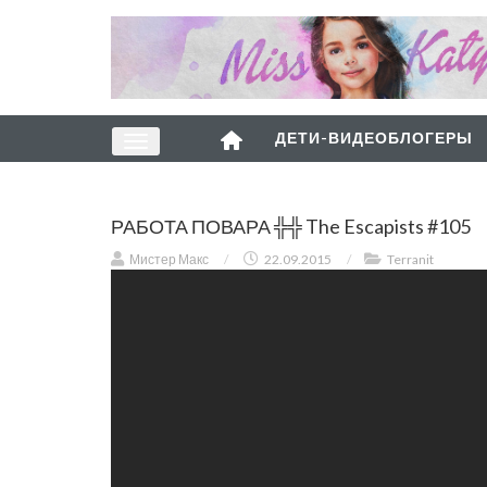
ДЕТИ-ВИДЕОБЛОГЕРЫ
РАБОТА ПОВАРА ╬╬ The Escapists #105
Мистер Макс
/
22.09.2015
/
Terranit