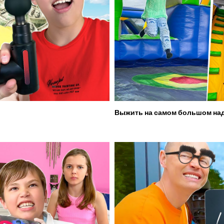
Выжить на самом большом над