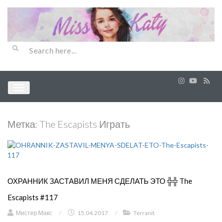
Метка:
The Escapists Играть
ОХРАННИК ЗАСТАВИЛ МЕНЯ СДЕЛАТЬ ЭТО ╬╬ The
Escapists #117
Мистер Макс
/
15.04.2017
/
Terranit