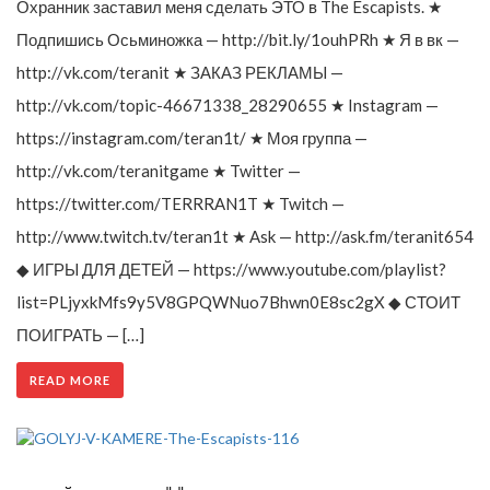
Охранник заставил меня сделать ЭТО в The Escapists. ★
Подпишись Осьминожка — http://bit.ly/1ouhPRh ★ Я в вк —
http://vk.com/teranit ★ ЗАКАЗ РЕКЛАМЫ —
http://vk.com/topic-46671338_28290655 ★ Instagram —
https://instagram.com/teran1t/ ★ Моя группа —
http://vk.com/teranitgame ★ Twitter —
https://twitter.com/TERRRAN1T ★ Twitch —
http://www.twitch.tv/teran1t ★ Ask — http://ask.fm/teranit654
◆ ИГРЫ ДЛЯ ДЕТЕЙ — https://www.youtube.com/playlist?
list=PLjyxkMfs9y5V8GPQWNuo7Bhwn0E8sc2gX ◆ СТОИТ
ПОИГРАТЬ — […]
READ MORE