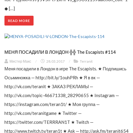
◆ […]
READ MORE
МЕНЯ ПОСАДИЛИ В ЛОНДОН ╬╬ The Escapists #114
Мистер Макс
/
28.03.2017
/
Terranit
Меня посадили в Лондон в игре The Escapists. ★ Подпишись
Осьминожка — http://bit.ly/1ouhPRh ★ Я в вк —
http://vk.com/teranit ★ ЗАКАЗ РЕКЛАМЫ —
http://vk.com/topic-46671338_28290655 ★ Instagram —
https://instagram.com/teran1t/ ★ Моя группа —
http://vk.com/teranitgame ★ Twitter —
https://twitter.com/TERRRAN1T ★ Twitch —
http://www.twitch.tv/teran1t ★ Ask — http://ask.fm/teranit654