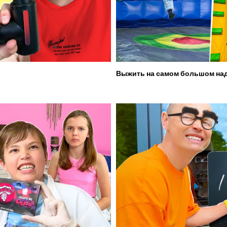
Выжить на самом большом над