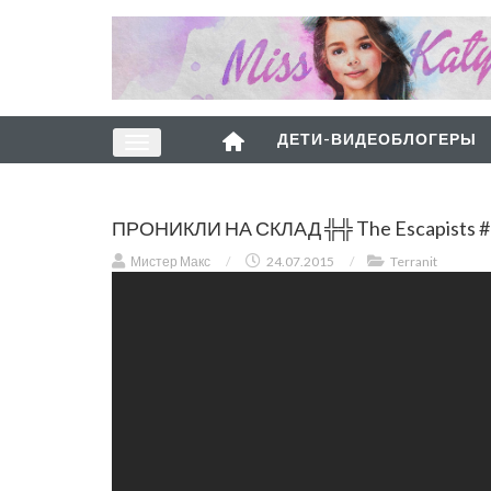
ДЕТИ-ВИДЕОБЛОГЕРЫ
ПРОНИКЛИ НА СКЛАД ╬╬ The Escapists #
Мистер Макс
/
24.07.2015
/
Terranit