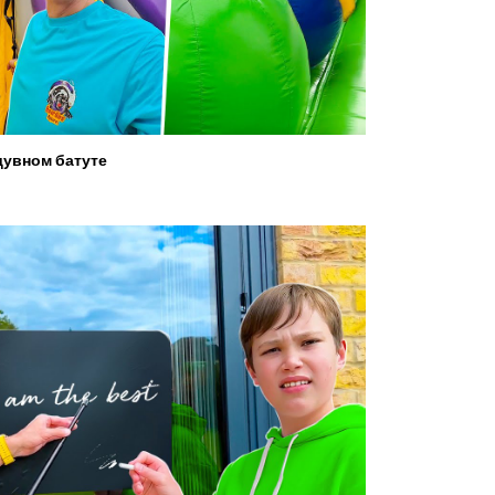
увном батуте