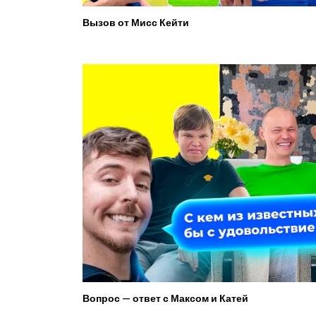
Вызов от Мисс Кейти
Вопрос — ответ с Максом и Катей