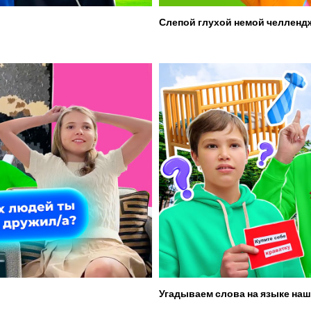
Слепой глухой немой челленд
Угадываем слова на языке наш