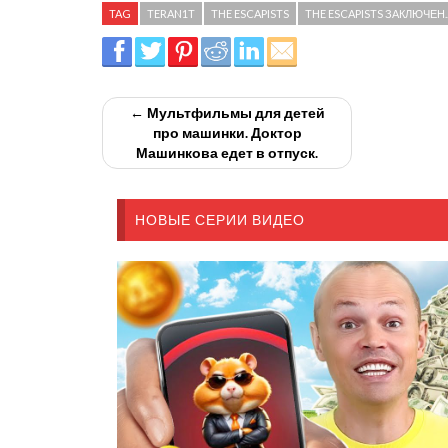
TAG
TERAN1T
THE ESCAPISTS
THE ESCAPISTS ЗАКЛЮЧЕН..
← Мультфильмы для детей
про машинки. Доктор
Машинкова едет в отпуск.
НОВЫЕ СЕРИИ ВИДЕО