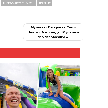
THE ESCAPISTS СКАЧАТЬ...
ТЕРАНИТ
Мультик - Раскраска. Учим
Цвета - Все поезда - Мультики
про паровозики →