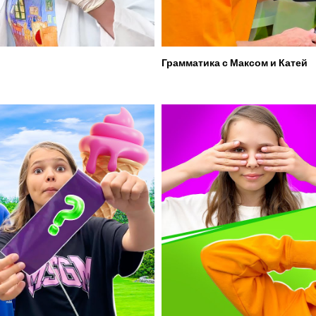
Грамматика с Максом и Катей