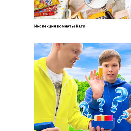
Инспекция комнаты Кати