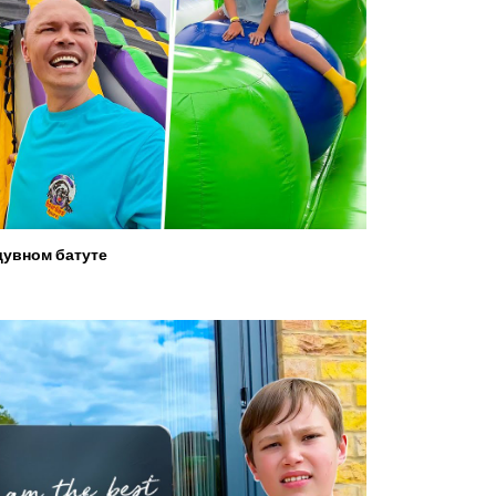
увном батуте