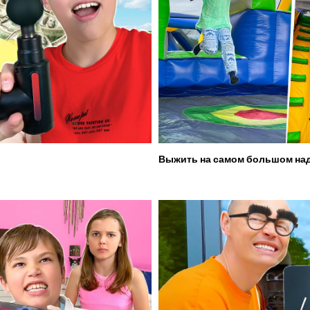
Выжить на самом большом над