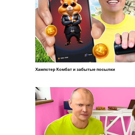
Хампстер Комбат и забытые посылки