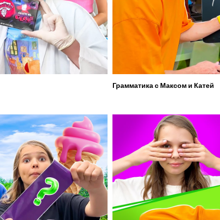
Грамматика с Максом и Катей