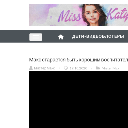
ДЕТИ-ВИДЕОБЛОГЕРЫ
Макс старается быть хорошим воспитател
Мистер Макс
/
19.10.2020
/
Mister Max