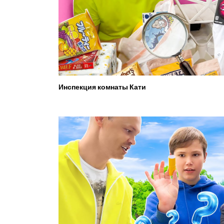
Инспекция комнаты Кати