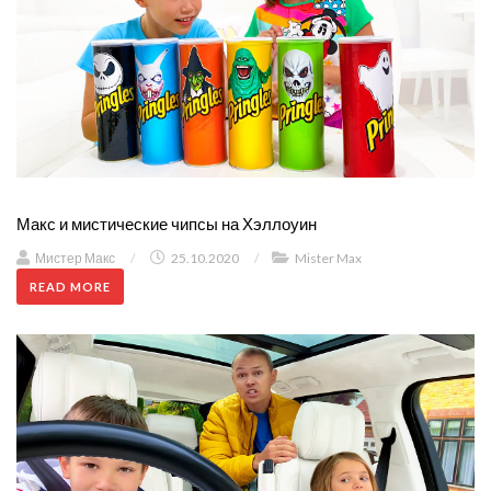
Макс и мистические чипсы на Хэллоуин
Мистер Макс
/
25.10.2020
/
Mister Max
READ MORE