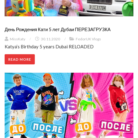
День Рождения Кати 5 лет Дубаи ПЕРЕЗАГРУЗКА
MissKaty
/
30.11.2020
/
FedorUK Vlogs
Katya’s Birthday 5 years Dubai RELOADED
READ MORE