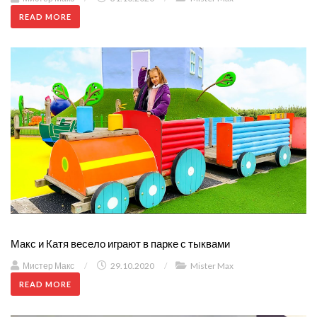
READ MORE
Макс и Катя весело играют в парке с тыквами
Мистер Макс
/
29.10.2020
/
Mister Max
READ MORE