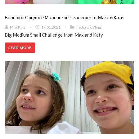
Большое Среднее Маленькое Челлендж от Макс и Кати
MissKaty
/
17.01.2021
/
FedorUK Vlogs
Big Medium Small Challenge from Max and Katy
READ MORE