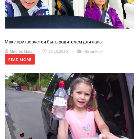
Макс притворяется быть родителем для папы
Мистер Макс
/
23.10.2020
/
Mister Max
READ MORE