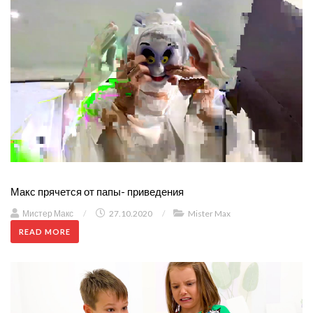
Макс прячется от папы- приведения
Мистер Макс
/
27.10.2020
/
Mister Max
READ MORE