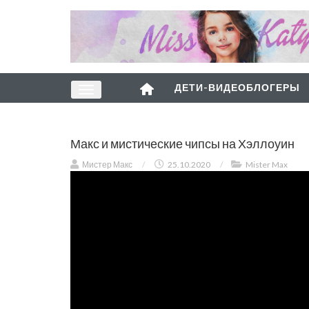
ДЕТИ-ВИДЕОБЛОГЕРЫ
Макс и мистические чипсы на Хэллоуин
Мистер Макс
/
25.10.2020
/
Mister Max