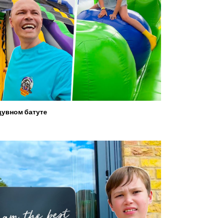
увном батуте