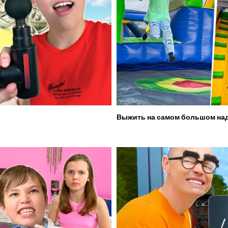
Выжить на самом большом над