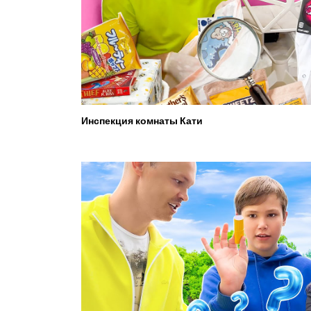
Инспекция комнаты Кати