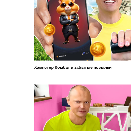
Хампстер Комбат и забытые посылки