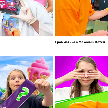
Грамматика с Максом и Катей