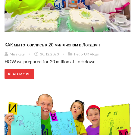
КАК мы готовились к 20 миллионам в Локдаун
MissKaty
/
30.12.2020
/
FedorUK Vlogs
HOW we prepared for 20 million at Lockdown
READ MORE