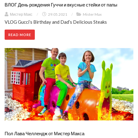
ВЛОГ День рождения Гуччи и вкусные стейки от папы
Мистер Макс
/
29.05.2021
/
Mister Max
VLOG Gucci’s Birthday and Dad’s Delicious Steaks
READ MORE
Пол Лава Челлендж от Мистер Макса