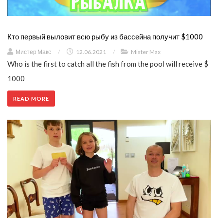
Кто первый выловит всю рыбу из бассейна получит $1000
Мистер Макс
/
12.06.2021
/
Mister Max
Who is the first to catch all the fish from the pool will receive $
1000
READ MORE