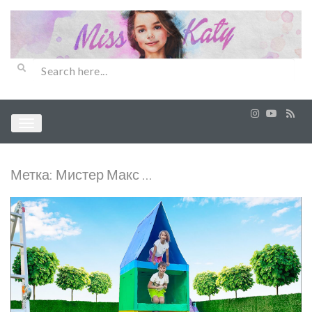
Метка:
Мистер Макс …