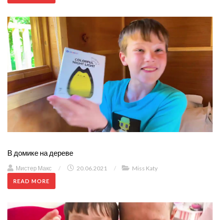
В домике на дереве
Мистер Макс
/
20.06.2021
/
Miss Katy
READ MORE