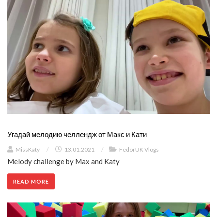
Угадай мелодию челлендж от Макс и Кати
MissKaty
/
13.01.2021
/
FedorUK Vlogs
Melody challenge by Max and Katy
READ MORE