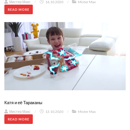
Мистер Макс
/
16.10.2020
/
Mister Max
READ MORE
Катя и её Тараканы
Мистер Макс
/
13.10.2020
/
Mister Max
READ MORE