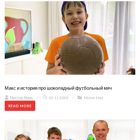
Макс и история про шоколадный футбольный мяч
Мистер Макс
/
03.11.2020
/
Mister Max
READ MORE