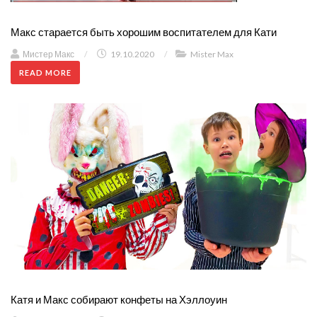
Макс старается быть хорошим воспитателем для Кати
Мистер Макс
/
19.10.2020
/
Mister Max
READ MORE
Катя и Макс собирают конфеты на Хэллоуин