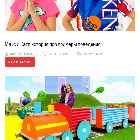
Макс и Катя история про примеры поведения
Мистер Макс
/
31.10.2020
/
Mister Max
READ MORE