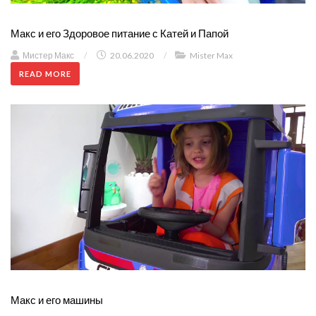
Макс и его Здоровое питание с Катей и Папой
Мистер Макс
/
20.06.2020
/
Mister Max
READ MORE
Макс и его машины