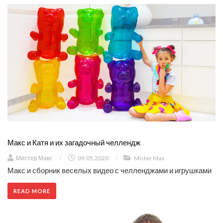
Макс и Катя и их загадочный челлендж
Мистер Макс
/
09.05.2020
/
Mister Max
Макс и сборник веселых видео с челленджами и игрушками
READ MORE