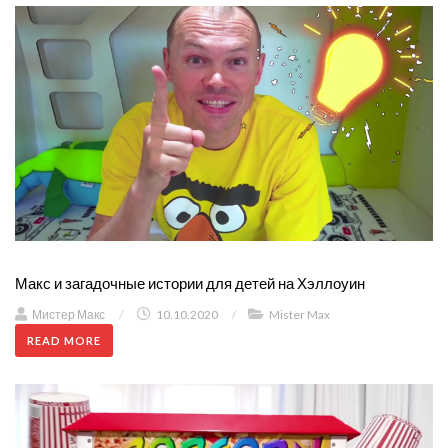
Макс и загадочные истории для детей на Хэллоуин
Мистер Макс
/
10.10.2020
/
Mister Max
READ MORE