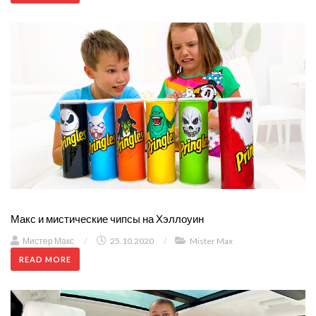
Макс и мистические чипсы на Хэллоуин
Мистер Макс
/
25.10.2020
/
Mister Max
READ MORE