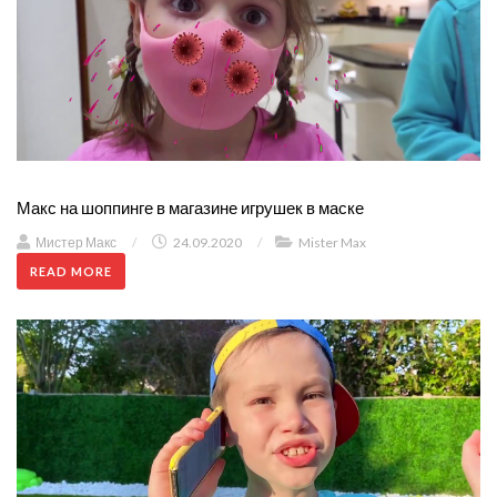
Макс на шоппинге в магазине игрушек в маске
Мистер Макс
/
24.09.2020
/
Mister Max
READ MORE