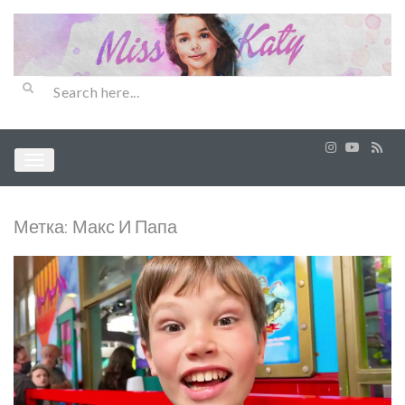
Метка:
Макс И Папа