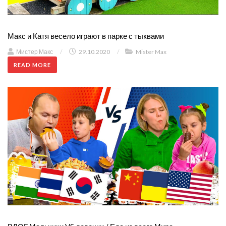
Макс и Катя весело играют в парке с тыквами
Мистер Макс
/
29.10.2020
/
Mister Max
READ MORE