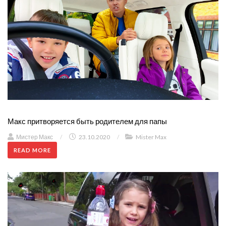
Макс притворяется быть родителем для папы
Мистер Макс
/
23.10.2020
/
Mister Max
READ MORE