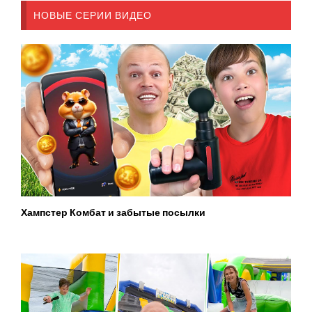
НОВЫЕ СЕРИИ ВИДЕО
Хампстер Комбат и забытые посылки