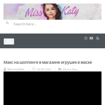
Макс на шоппинге в магазине игрушек в маске
Мистер Макс
/
24.09.2020
/
Mister Max