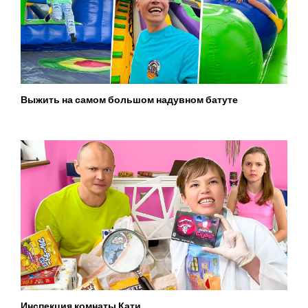
Выжить на самом большом надувном батуте
Инспекция комнаты Кати