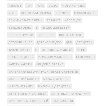
TERAN1T
TOY
TOYS
VIDEO
VIDEO FOR KIDS
VLOG
ВСЕ СЕРИИ ПОДРЯД
ИГРУШКИ
МАШАМЕДВЕДЬ
СЕМЬЯ ИГРАЕТ В ИГРЫ
ТЕРАНИТ
ЧЕЛЛЕНДЖ
БЕЗКОШТОВНО
В
ВИДЕО ДЛЯ ДЕТЕЙ
ВИДЕО ИГРУШКИ
ВСЕ СЕРИИ
ВІДЕОТЕЛЕФОН
ДЕТСКИЙ КАНАЛ
ДЕТСКОЕ ВИДЕО
ДЛЯ
ДЛЯ ДЕТЕЙ
ЗАВАНТАЖИТИ
И
ИГРУШКИ ДЛЯ ДЕТЕЙ
ИГРЫ
ИГРЫ ДЛЯ ДЕТЕЙ
ИГРЫ ДЛЯ МАЛЬЧИКОВ
КАМЕРОФОН
КАПУКИ КАНУКИ
КИНДЕР СЮРПРИЗ
МАЛЕНЬКАЯ ДЕВОЧКА РАСКРЫВАЕТ СЮРПРИЗЫ
МАЛЕНЬКИЙ БЛОГЕР
МАША И МЕДВЕДЬ
МНОГО ИГРУШЕК
МУЛЬТИКИ ДЛЯ ДЕТЕЙ
МУЛЬТИКИ ДЛЯ МАЛЫШЕЙ
МУЛЬТИКИ ПРО МАШИНКИ
МУЛЬТФИЛЬМЫ ДЛЯ ДЕТЕЙ
НАДСИЛАННЯ