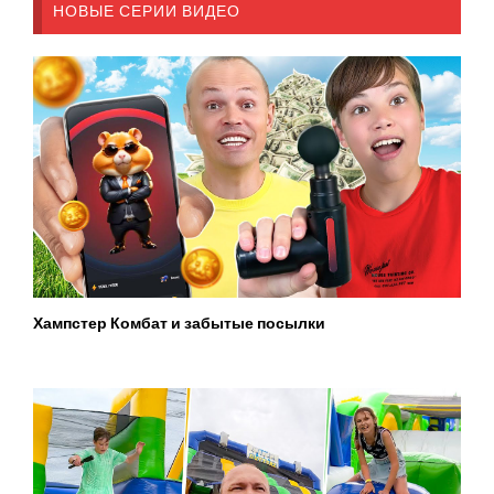
НОВЫЕ СЕРИИ ВИДЕО
Хампстер Комбат и забытые посылки