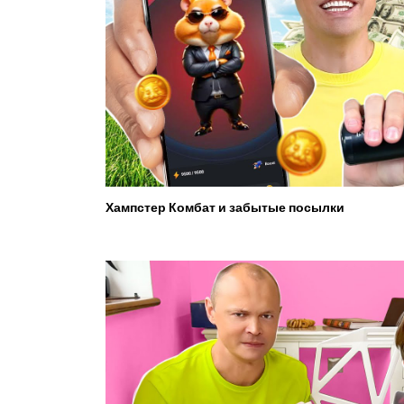
Хампстер Комбат и забытые посылки