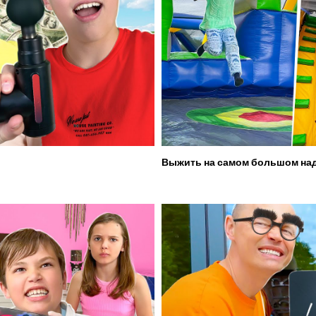
Выжить на самом большом над