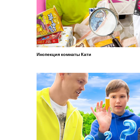
Инспекция комнаты Кати