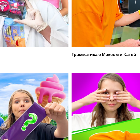
Грамматика с Максом и Катей