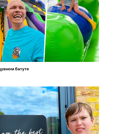
увном батуте