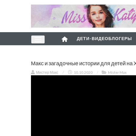
ДЕТИ-ВИДЕОБЛОГЕРЫ
Макс и загадочные истории для детей на
Мистер Макс
/
10.10.2020
/
Mister Max