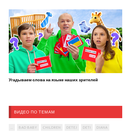
Угадываем слова на языке наших зрителей
ВИДЕО ПО ТЕМАМ
...
BAD BABY
CHILDREN
DETEJ
DETI
DIANA