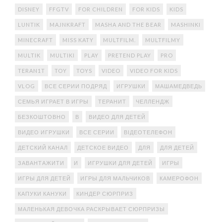
DISNEY
FFGTV
FOR CHILDREN
FOR KIDS
KIDS
LUNTIK
MAJNKRAFT
MASHA AND THE BEAR
MASHINKI
MINECRAFT
MISS KATY
MULTFILM.
MULTFILMY
MULTIK
MULTIKI
PLAY
PRETEND PLAY
PRO
TERAN1T
TOY
TOYS
VIDEO
VIDEO FOR KIDS
VLOG
ВСЕ СЕРИИ ПОДРЯД
ИГРУШКИ
МАШАМЕДВЕДЬ
СЕМЬЯ ИГРАЕТ В ИГРЫ
ТЕРАНИТ
ЧЕЛЛЕНДЖ
БЕЗКОШТОВНО
В
ВИДЕО ДЛЯ ДЕТЕЙ
ВИДЕО ИГРУШКИ
ВСЕ СЕРИИ
ВІДЕОТЕЛЕФОН
ДЕТСКИЙ КАНАЛ
ДЕТСКОЕ ВИДЕО
ДЛЯ
ДЛЯ ДЕТЕЙ
ЗАВАНТАЖИТИ
И
ИГРУШКИ ДЛЯ ДЕТЕЙ
ИГРЫ
ИГРЫ ДЛЯ ДЕТЕЙ
ИГРЫ ДЛЯ МАЛЬЧИКОВ
КАМЕРОФОН
КАПУКИ КАНУКИ
КИНДЕР СЮРПРИЗ
МАЛЕНЬКАЯ ДЕВОЧКА РАСКРЫВАЕТ СЮРПРИЗЫ