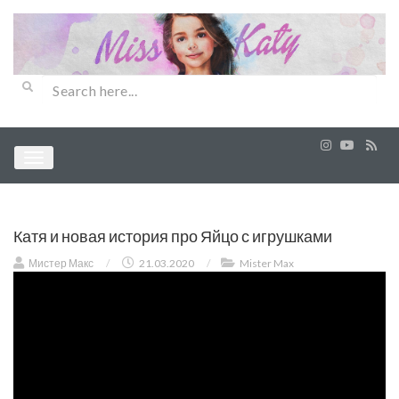
Катя и новая история про Яйцо с игрушками
Мистер Макс
/
21.03.2020
/
Mister Max