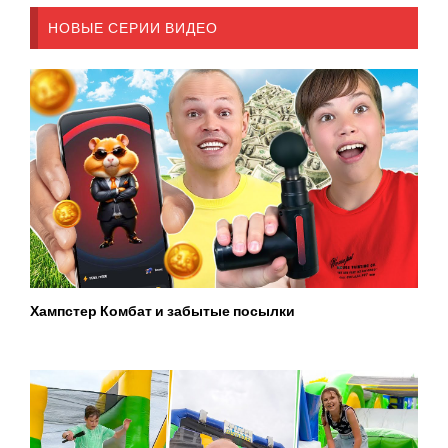
НОВЫЕ СЕРИИ ВИДЕО
Хампстер Комбат и забытые посылки