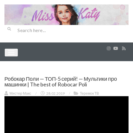
Робокар Поли — ТОП-5 серий! — Мультики про
машинки | The best of Robocar Poli
Мистер Макс
/
28.02.2019
/
Теремок ТВ