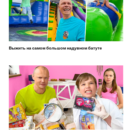
Выжить на самом большом надувном батуте