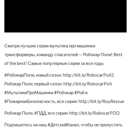
Смотри лучшие серии мультика про машинки-
трансформеры, команду спасателей — Робокар Поли! Best
of the best! Самые популярные серии за все годы.
#РобокарПоли, новый сезон: http://bit.ly/RobocarPoli2.
Робокар Поли, первый сезон: http://bit.ly/RobocarPoli
#МультикиПроМашинки #Робокар #Рой и
#ПожарнаяБезопасность, все серии: http://bit.ly/RoyRescue
Робокар Поли, #ПДД, все серии: http://bit.ly/RobocarPDD.
Подпишитесь на наш #ДетскийКанал, чтобы не пропустить