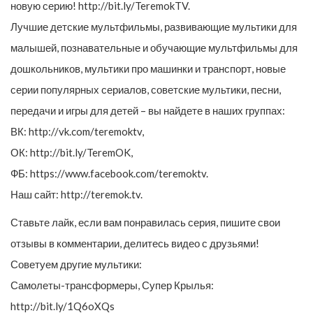
новую серию! http://bit.ly/TeremokTV.
Лучшие детские мультфильмы, развивающие мультики для
малышей, познавательные и обучающие мультфильмы для
дошкольников, мультики про машинки и транспорт, новые
серии популярных сериалов, советские мультики, песни,
передачи и игры для детей – вы найдете в наших группах:
ВК: http://vk.com/teremoktv,
ОК: http://bit.ly/TeremOK,
ФБ: https://www.facebook.com/teremoktv.
Наш сайт: http://teremok.tv.
Ставьте лайк, если вам понравилась серия, пишите свои
отзывы в комментарии, делитесь видео с друзьями!
Советуем другие мультики:
Самолеты-трансформеры, Супер Крылья:
http://bit.ly/1Q6oXQs