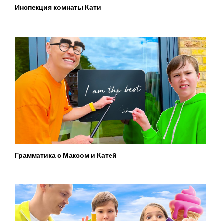
Инспекция комнаты Кати
Грамматика с Максом и Катей