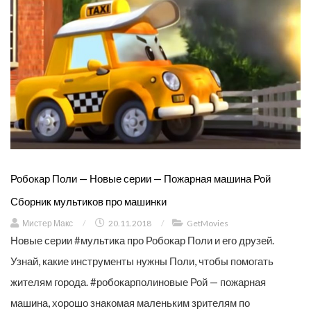
Робокар Поли — Новые серии — Пожарная машина Рой
Сборник мультиков про машинки
Мистер Макс
/
20.11.2018
/
GetMovies
Новые серии #мультика про Робокар Поли и его друзей.
Узнай, какие инструменты нужны Поли, чтобы помогать
жителям города. #робокарполиновые Рой — пожарная
машина, хорошо знакомая маленьким зрителям по