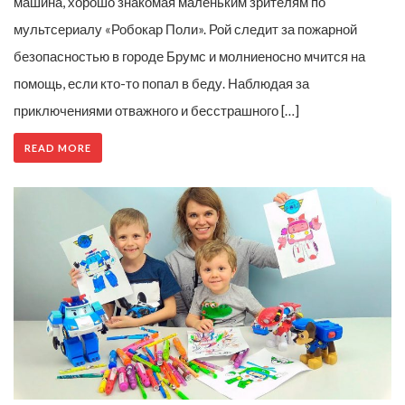
машина, хорошо знакомая маленьким зрителям по
мультсериалу «Робокар Поли». Рой следит за пожарной
безопасностью в городе Брумс и молниеносно мчится на
помощь, если кто-то попал в беду. Наблюдая за
приключениями отважного и бесстрашного […]
READ MORE