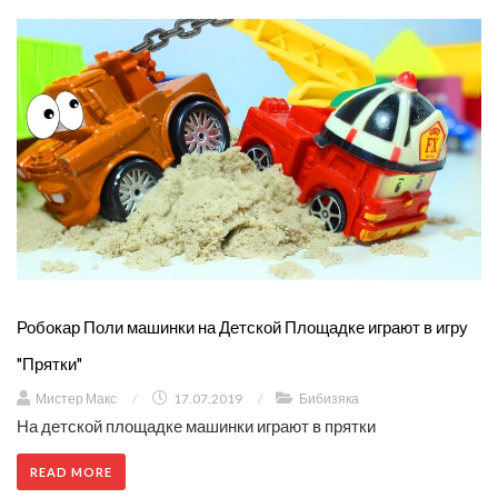
Робокар Поли машинки на Детской Площадке играют в игру
"Прятки"
Мистер Макс
/
17.07.2019
/
Бибизяка
На детской площадке машинки играют в прятки
READ MORE