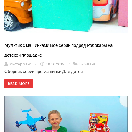
Мультик с машинками Все серии подряд Робокары на
детской площадке
Мистер Макс
/
18.10.2019
/
Бибизяка
Сборник серий про машинки Для детей
READ MORE