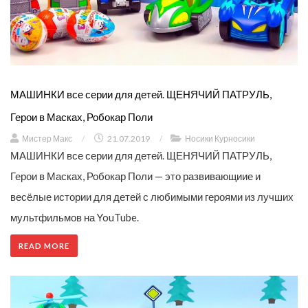
МАШИНКИ все серии для детей. ЩЕНЯЧИЙ ПАТРУЛЬ,
Герои в Масках, Робокар Поли
Мистер Макс
/
21.07.2019
/
Носики Курносики
МАШИНКИ все серии для детей. ЩЕНЯЧИЙ ПАТРУЛЬ,
Герои в Масках, Робокар Поли — это развивающиие и
весёлые истории для детей с любимыми героями из лучших
мультфильмов на YouTube.
READ MORE