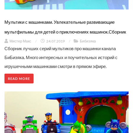
Мультики с машинками. Увлекательные развивающие
мультфильмы для детей о приключениях машинок.Сборник
Мистер Макс
/
24.07.2019
/
Бибизяка
Сборник лучших серий мультиков про машинки канала
БиБизяка. Много интересных и поучительных историй с
игрушечными машинками смотри в прямом эфире.
READ MORE