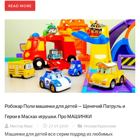
READ MORE
Робокар Поли машинки для детей — Щенячий Патруль и
Герои в Масках игрушки. Про МАШИНКИ
Мистер Макс
/
27.07.2019
/
Носики Курносики
Машинки для детей все серии подряд из любимых