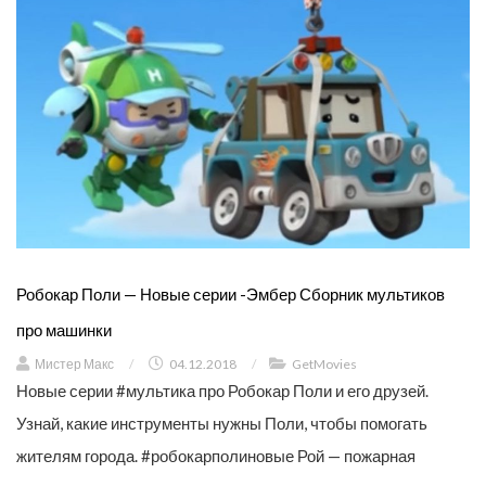
Робокар Поли — Новые серии -Эмбер Сборник мультиков
про машинки
Мистер Макс
/
04.12.2018
/
GetMovies
Новые серии #мультика про Робокар Поли и его друзей.
Узнай, какие инструменты нужны Поли, чтобы помогать
жителям города. #робокарполиновые Рой — пожарная