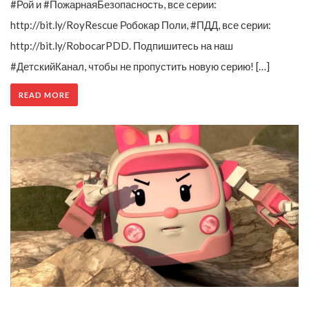
#Рой и #ПожарнаяБезопасность, все серии:
http://bit.ly/RoyRescue Робокар Поли, #ПДД, все серии:
http://bit.ly/RobocarPDD. Подпишитесь на наш
#ДетскийКанал, чтобы не пропустить новую серию! […]
READ MORE