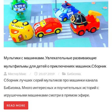
Мультики с машинками. Увлекательные развивающие
мультфильмы для детей о приключениях машинок.Сборник
Мистер Макс
/
20.07.2019
/
Бибизяка
Сборник лучших серий мультиков про машинки канала
БиБизяка. Много интересных и поучительных историй с
игрушечными машинками смотри в прямом эфире.
READ MORE