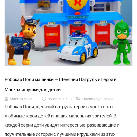
Робокар Поли машинки — Щенячий Патруль и Герои в
Масках игрушки для детей
Мистер Макс
/
05.02.2019
/
Носики Курносики
Робокар Поли, щенячий патруль, герои в масках это
любимые герои детей и наших маленьких зрителей. В
каждой серии дети увидят интересные, развивающие и
поучительные истории с лучшими игрушками из этих