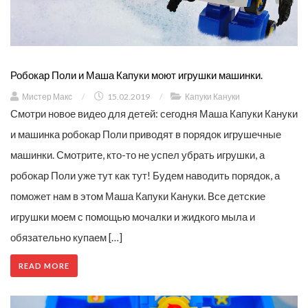
Робокар Поли и Маша Капуки моют игрушки машинки.
Мистер Макс
/
15.02.2019
/
Капуки Кануки
Смотри новое видео для детей: сегодня Маша Капуки Кануки
и машинка робокар Поли приводят в порядок игрушечные
машинки. Смотрите, кто-то не успел убрать игрушки, а
робокар Поли уже тут как тут! Будем наводить порядок, а
поможет нам в этом Маша Капуки Кануки. Все детские
игрушки моем с помощью мочалки и жидкого мыла и
обязательно купаем […]
READ MORE