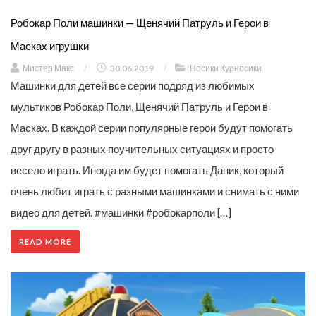
Робокар Поли машинки — Щенячий Патруль и Герои в
Масках игрушки
Мистер Макс
/
30.06.2019
/
Носики Курносики
Машинки для детей все серии подряд из любимых
мультиков Робокар Поли, Щенячий Патруль и Герои в
Масках. В каждой серии популярные герои будут помогать
друг другу в разных поучительных ситуациях и просто
весело играть. Иногда им будет помогать Даник, который
очень любит играть с разными машинками и снимать с ними
видео для детей. #машинки #робокарполи […]
READ MORE