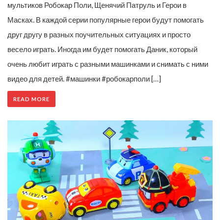
мультиков Робокар Поли, Щенячий Патруль и Герои в
Масках. В каждой серии популярные герои будут помогать
друг другу в разных поучительных ситуациях и просто
весело играть. Иногда им будет помогать Даник, который
очень любит играть с разными машинками и снимать с ними
видео для детей. #машинки #робокарполи […]
READ MORE