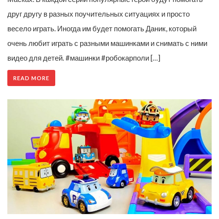
друг другу в разных поучительных ситуациях и просто
весело играть. Иногда им будет помогать Даник, который
очень любит играть с разными машинками и снимать с ними
видео для детей. #машинки #робокарполи […]
READ MORE