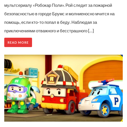
мультсериалу «Робокар Поли». Рой следит за пожарной
безопасностью в городе Брумс и молниеносно мчится на
помощь, если кто-то попал в беду. Наблюдая за
приключениями отважного и бесстрашного […]
READ MORE