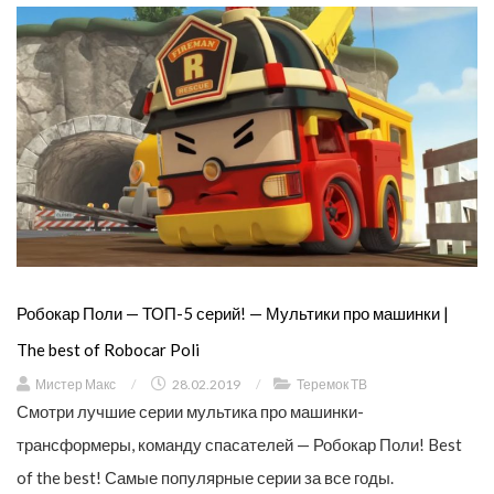
Робокар Поли — ТОП-5 серий! — Мультики про машинки |
The best of Robocar Poli
Мистер Макс
/
28.02.2019
/
Теремок ТВ
Смотри лучшие серии мультика про машинки-
трансформеры, команду спасателей — Робокар Поли! Best
of the best! Самые популярные серии за все годы.