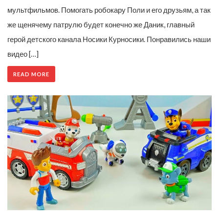
мультфильмов. Помогать робокару Поли и его друзьям, а так
же щенячему патрулю будет конечно же Даник, главный
герой детского канала Носики Курносики. Понравились наши
видео […]
READ MORE