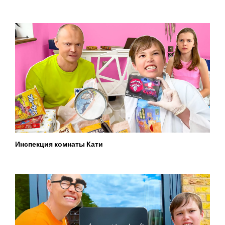
Инспекция комнаты Кати