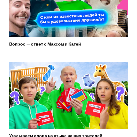
Вопрос — ответ с Максом и Катей
Угадываем слова на языке наших зрителей