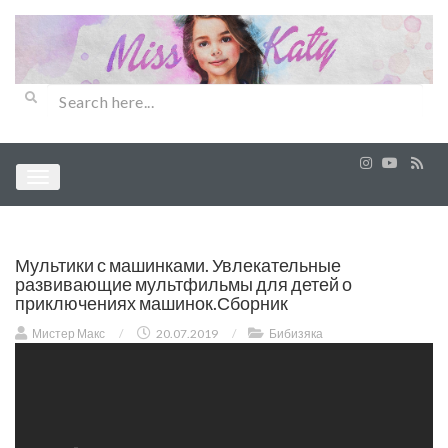
Мультики с машинками. Увлекательные
развивающие мультфильмы для детей о
приключениях машинок.Сборник
Мистер Макс
/
20.07.2019
/
Бибизяка