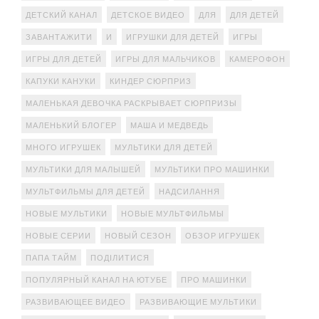
ДЕТСКИЙ КАНАЛ
ДЕТСКОЕ ВИДЕО
ДЛЯ
ДЛЯ ДЕТЕЙ
ЗАВАНТАЖИТИ
И
ИГРУШКИ ДЛЯ ДЕТЕЙ
ИГРЫ
ИГРЫ ДЛЯ ДЕТЕЙ
ИГРЫ ДЛЯ МАЛЬЧИКОВ
КАМЕРОФОН
КАПУКИ КАНУКИ
КИНДЕР СЮРПРИЗ
МАЛЕНЬКАЯ ДЕВОЧКА РАСКРЫВАЕТ СЮРПРИЗЫ
МАЛЕНЬКИЙ БЛОГЕР
МАША И МЕДВЕДЬ
МНОГО ИГРУШЕК
МУЛЬТИКИ ДЛЯ ДЕТЕЙ
МУЛЬТИКИ ДЛЯ МАЛЫШЕЙ
МУЛЬТИКИ ПРО МАШИНКИ
МУЛЬТФИЛЬМЫ ДЛЯ ДЕТЕЙ
НАДСИЛАННЯ
НОВЫЕ МУЛЬТИКИ
НОВЫЕ МУЛЬТФИЛЬМЫ
НОВЫЕ СЕРИИ
НОВЫЙ СЕЗОН
ОБЗОР ИГРУШЕК
ПАПА ТАЙМ
ПОДІЛИТИСЯ
ПОПУЛЯРНЫЙ КАНАЛ НА ЮТУБЕ
ПРО МАШИНКИ
РАЗВИВАЮЩЕЕ ВИДЕО
РАЗВИВАЮЩИЕ МУЛЬТИКИ