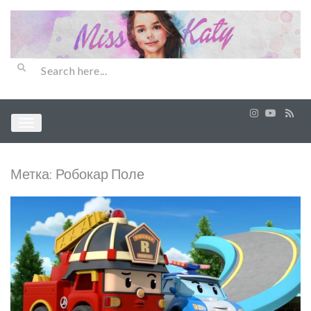
Метка:
Робокар Поле