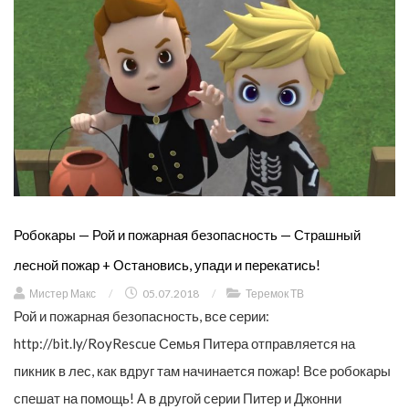
Робокары — Рой и пожарная безопасность — Страшный
лесной пожар + Остановись, упади и перекатись!
Мистер Макс
/
05.07.2018
/
Теремок ТВ
Рой и пожарная безопасность, все серии:
http://bit.ly/RoyRescue Семья Питера отправляется на
пикник в лес, как вдруг там начинается пожар! Все робокары
спешат на помощь! А в другой серии Питер и Джонни