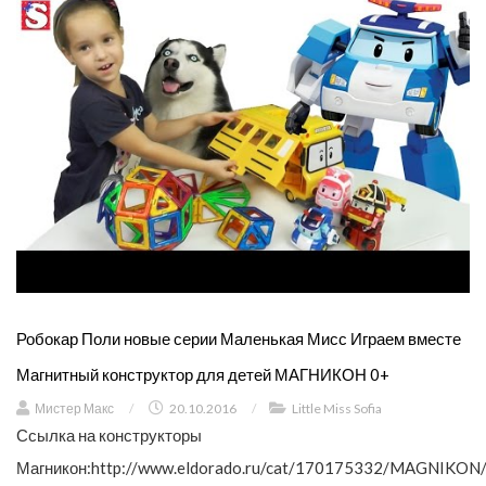
Робокар Поли новые серии Маленькая Мисс Играем вместе
Магнитный конструктор для детей МАГНИКОН 0+
Мистер Макс
/
20.10.2016
/
Little Miss Sofia
Ссылка на конструкторы
Магникон:http://www.eldorado.ru/cat/170175332/MAGNIKON