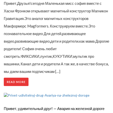
Привет,Друзья!сегодня Маленькая мисс софия вместе с
Хаски Фрэнком открывают магнитный конструктор Магникон
Гравитация.Это аналог магнитных конструкторов
Макформерс Magformers. Конструируем вместе.Это
познавательное видео Для детей,развивающее
видео,развивающие видео,дети и родители.как мама Дорогие
родители! София очень любит
смотреть:ФИКСИКИ,лунтик,КУКУТИКИ,мультик про
машинки, Канал дети и родители А так же, в качестве бонуса,
мы даем вашим подписчикам […]
READ MORE
Привет, удивительный друг! — Авария на железной дороге