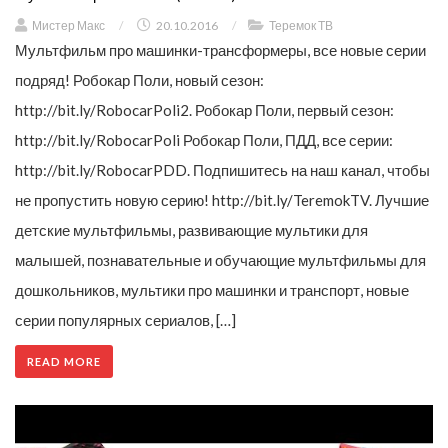
Мистер Макс
/
20.10.2016
/
Теремок ТВ
Мультфильм про машинки-трансформеры, все новые серии
подряд! Робокар Поли, новый сезон:
http://bit.ly/RobocarPoli2. Робокар Поли, первый сезон:
http://bit.ly/RobocarPoli Робокар Поли, ПДД, все серии:
http://bit.ly/RobocarPDD. Подпишитесь на наш канал, чтобы
не пропустить новую серию! http://bit.ly/TeremokTV. Лучшие
детские мультфильмы, развивающие мультики для
малышей, познавательные и обучающие мультфильмы для
дошкольников, мультики про машинки и транспорт, новые
серии популярных сериалов, […]
READ MORE