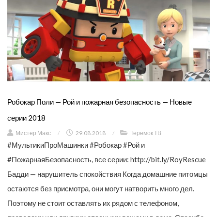
Робокар Поли — Рой и пожарная безопасность — Новые
серии 2018
Мистер Макс
/
29.08.2018
/
Теремок ТВ
#МультикиПроМашинки #Робокар #Рой и
#ПожарнаяБезопасность, все серии: http://bit.ly/RoyRescue
Бадди — нарушитель спокойствия Когда домашние питомцы
остаются без присмотра, они могут натворить много дел.
Поэтому не стоит оставлять их рядом с телефоном,