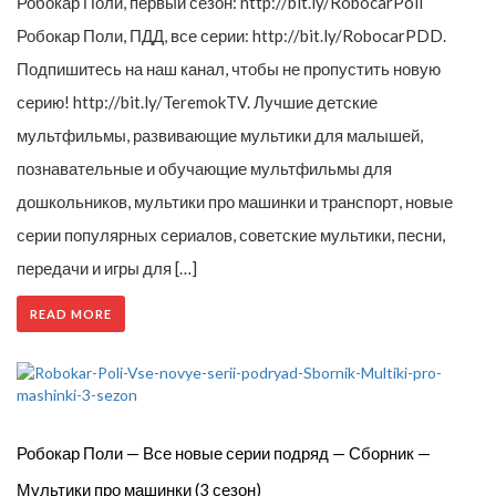
Робокар Поли, первый сезон: http://bit.ly/RobocarPoli
Робокар Поли, ПДД, все серии: http://bit.ly/RobocarPDD.
Подпишитесь на наш канал, чтобы не пропустить новую
серию! http://bit.ly/TeremokTV. Лучшие детские
мультфильмы, развивающие мультики для малышей,
познавательные и обучающие мультфильмы для
дошкольников, мультики про машинки и транспорт, новые
серии популярных сериалов, советские мультики, песни,
передачи и игры для […]
READ MORE
Робокар Поли — Все новые серии подряд — Сборник —
Мультики про машинки (3 сезон)