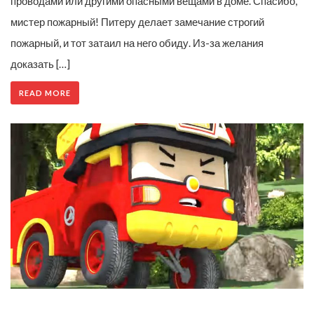
проводами или другими опасными вещами в доме. Спасибо,
мистер пожарный! Питеру делает замечание строгий
пожарный, и тот затаил на него обиду. Из-за желания
доказать […]
READ MORE