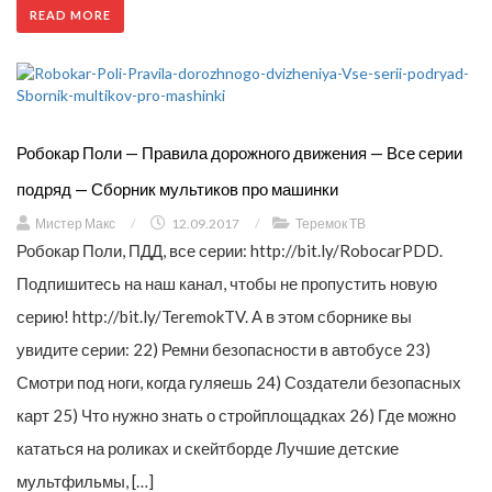
READ MORE
Робокар Поли — Правила дорожного движения — Все серии
подряд — Сборник мультиков про машинки
Мистер Макс
/
12.09.2017
/
Теремок ТВ
Робокар Поли, ПДД, все серии: http://bit.ly/RobocarPDD.
Подпишитесь на наш канал, чтобы не пропустить новую
серию! http://bit.ly/TeremokTV. А в этом сборнике вы
увидите серии: 22) Ремни безопасности в автобусе 23)
Смотри под ноги, когда гуляешь 24) Создатели безопасных
карт 25) Что нужно знать о стройплощадках 26) Где можно
кататься на роликах и скейтборде Лучшие детские
мультфильмы, […]