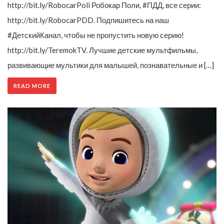
http://bit.ly/RobocarPoli Робокар Поли, #ПДД, все серии:
http://bit.ly/RobocarPDD. Подпишитесь на наш
#ДетскийКанал, чтобы не пропустить новую серию!
http://bit.ly/TeremokTV. Лучшие детские мультфильмы,
развивающие мультики для малышей, познавательные и […]
READ MORE