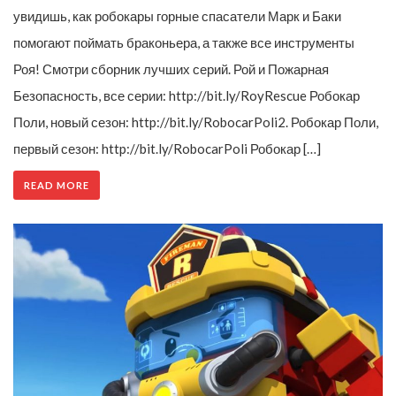
увидишь, как робокары горные спасатели Марк и Баки
помогают поймать браконьера, а также все инструменты
Роя! Смотри сборник лучших серий. Рой и Пожарная
Безопасность, все серии: http://bit.ly/RoyRescue Робокар
Поли, новый сезон: http://bit.ly/RobocarPoli2. Робокар Поли,
первый сезон: http://bit.ly/RobocarPoli Робокар […]
READ MORE