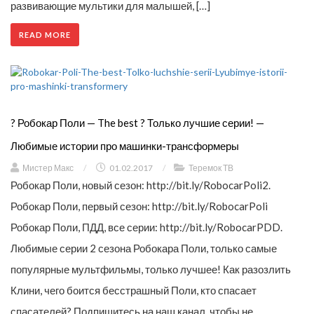
развивающие мультики для малышей, […]
READ MORE
? Робокар Поли — The best ? Только лучшие серии! —
Любимые истории про машинки-трансформеры
Мистер Макс
/
01.02.2017
/
Теремок ТВ
Робокар Поли, новый сезон: http://bit.ly/RobocarPoli2.
Робокар Поли, первый сезон: http://bit.ly/RobocarPoli
Робокар Поли, ПДД, все серии: http://bit.ly/RobocarPDD.
Любимые серии 2 сезона Робокара Поли, только самые
популярные мультфильмы, только лучшее! Как разозлить
Клини, чего боится бесстрашный Поли, кто спасает
спасателей? Подпишитесь на наш канал, чтобы не