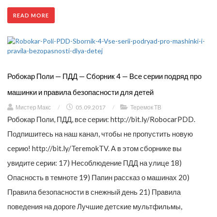
READ MORE
Робокар Поли — ПДД — Сборник 4 — Все серии подряд про
машинки и правила безопасности для детей
Мистер Макс
/
05.09.2017
/
Теремок ТВ
Робокар Поли, ПДД, все серии: http://bit.ly/RobocarPDD.
Подпишитесь на наш канал, чтобы не пропустить новую
серию! http://bit.ly/TeremokTV. А в этом сборнике вы
увидите серии: 17) Несоблюдение ПДД на улице 18)
Опасность в темноте 19) Папин рассказ о машинах 20)
Правила безопасности в снежный день 21) Правила
поведения на дороге Лучшие детские мультфильмы,