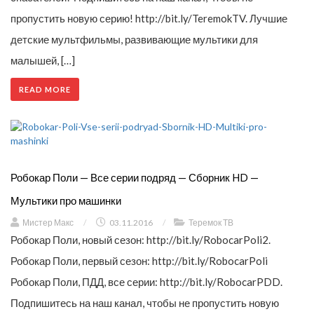
пропустить новую серию! http://bit.ly/TeremokTV. Лучшие
детские мультфильмы, развивающие мультики для
малышей, […]
READ MORE
Робокар Поли — Все серии подряд — Сборник HD —
Мультики про машинки
Мистер Макс
/
03.11.2016
/
Теремок ТВ
Робокар Поли, новый сезон: http://bit.ly/RobocarPoli2.
Робокар Поли, первый сезон: http://bit.ly/RobocarPoli
Робокар Поли, ПДД, все серии: http://bit.ly/RobocarPDD.
Подпишитесь на наш канал, чтобы не пропустить новую