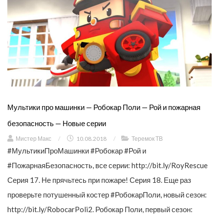
Мультики про машинки — Робокар Поли — Рой и пожарная
безопасность — Новые серии
Мистер Макс
/
10.08.2018
/
Теремок ТВ
#МультикиПроМашинки #Робокар #Рой и
#ПожарнаяБезопасность, все серии: http://bit.ly/RoyRescue
Серия 17. Не прячьтесь при пожаре! Серия 18. Еще раз
проверьте потушенный костер #РобокарПоли, новый сезон:
http://bit.ly/RobocarPoli2. Робокар Поли, первый сезон: