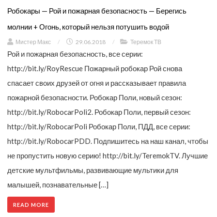
Робокары — Рой и пожарная безопасность — Берегись
молнии + Огонь, который нельзя потушить водой
Мистер Макс
/
29.06.2018
/
Теремок ТВ
Рой и пожарная безопасность, все серии:
http://bit.ly/RoyRescue Пожарный робокар Рой снова
спасает своих друзей от огня и рассказывает правила
пожарной безопасности. Робокар Поли, новый сезон:
http://bit.ly/RobocarPoli2. Робокар Поли, первый сезон:
http://bit.ly/RobocarPoli Робокар Поли, ПДД, все серии:
http://bit.ly/RobocarPDD. Подпишитесь на наш канал, чтобы
не пропустить новую серию! http://bit.ly/TeremokTV. Лучшие
детские мультфильмы, развивающие мультики для
малышей, познавательные […]
READ MORE