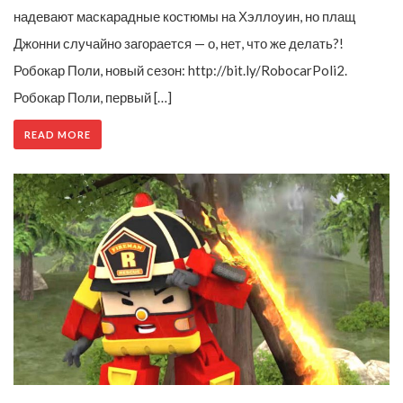
надевают маскарадные костюмы на Хэллоуин, но плащ
Джонни случайно загорается — о, нет, что же делать?!
Робокар Поли, новый сезон: http://bit.ly/RobocarPoli2.
Робокар Поли, первый […]
READ MORE