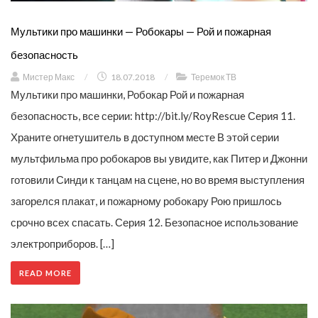
Мультики про машинки — Робокары — Рой и пожарная
безопасность
Мистер Макс
/
18.07.2018
/
Теремок ТВ
Мультики про машинки, Робокар Рой и пожарная
безопасность, все серии: http://bit.ly/RoyRescue Серия 11.
Храните огнетушитель в доступном месте В этой серии
мультфильма про робокаров вы увидите, как Питер и Джонни
готовили Синди к танцам на сцене, но во время выступления
загорелся плакат, и пожарному робокару Рою пришлось
срочно всех спасать. Серия 12. Безопасное использование
электроприборов. […]
READ MORE