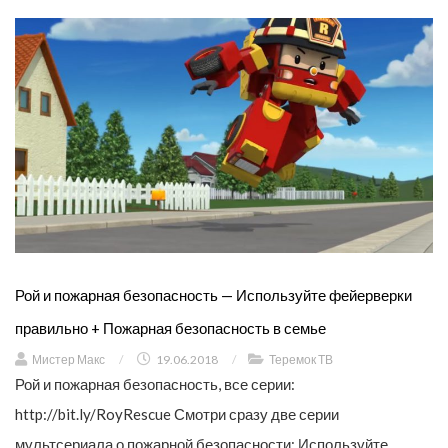
Рой и пожарная безопасность — Используйте фейерверки
правильно + Пожарная безопасность в семье
Мистер Макс
/
19.06.2018
/
Теремок ТВ
Рой и пожарная безопасность, все серии:
http://bit.ly/RoyRescue Смотри сразу две серии
мультсериала о пожарной безопасности: Используйте