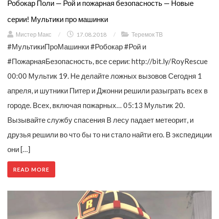
Робокар Поли — Рой и пожарная безопасность — Новые
серии! Мультики про машинки
Мистер Макс
/
17.08.2018
/
Теремок ТВ
#МультикиПроМашинки #Робокар #Рой и
#ПожарнаяБезопасность, все серии: http://bit.ly/RoyRescue
00:00 Мультик 19. Не делайте ложных вызовов Сегодня 1
апреля, и шутники Питер и Джонни решили разыграть всех в
городе. Всех, включая пожарных… 05:13 Мультик 20.
Вызывайте службу спасения В лесу падает метеорит, и
друзья решили во что бы то ни стало найти его. В экспедиции
они […]
READ MORE