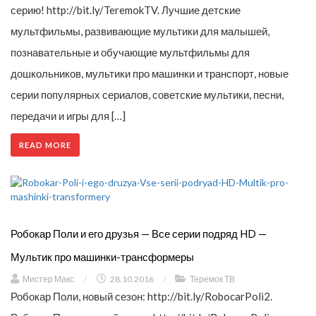
серию! http://bit.ly/TeremokTV. Лучшие детские
мультфильмы, развивающие мультики для малышей,
познавательные и обучающие мультфильмы для
дошкольников, мультики про машинки и транспорт, новые
серии популярных сериалов, советские мультики, песни,
передачи и игры для […]
READ MORE
Робокар Поли и его друзья — Все серии подряд HD —
Мультик про машинки-трансформеры
Мистер Макс
/
28.10.2016
/
Теремок ТВ
Робокар Поли, новый сезон: http://bit.ly/RobocarPoli2.