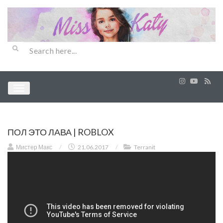
ПОЛ ЭТО ЛАВА | ROBLOX
Мистер Макс
/
21.06.2017
/
Terranit