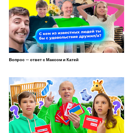
Вопрос — ответ с Максом и Катей