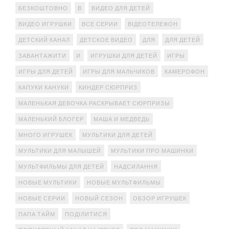
БЕЗКОШТОВНО
В
ВИДЕО ДЛЯ ДЕТЕЙ
ВИДЕО ИГРУШКИ
ВСЕ СЕРИИ
ВІДЕОТЕЛЕФОН
ДЕТСКИЙ КАНАЛ
ДЕТСКОЕ ВИДЕО
ДЛЯ
ДЛЯ ДЕТЕЙ
ЗАВАНТАЖИТИ
И
ИГРУШКИ ДЛЯ ДЕТЕЙ
ИГРЫ
ИГРЫ ДЛЯ ДЕТЕЙ
ИГРЫ ДЛЯ МАЛЬЧИКОВ
КАМЕРОФОН
КАПУКИ КАНУКИ
КИНДЕР СЮРПРИЗ
МАЛЕНЬКАЯ ДЕВОЧКА РАСКРЫВАЕТ СЮРПРИЗЫ
МАЛЕНЬКИЙ БЛОГЕР
МАША И МЕДВЕДЬ
МНОГО ИГРУШЕК
МУЛЬТИКИ ДЛЯ ДЕТЕЙ
МУЛЬТИКИ ДЛЯ МАЛЫШЕЙ
МУЛЬТИКИ ПРО МАШИНКИ
МУЛЬТФИЛЬМЫ ДЛЯ ДЕТЕЙ
НАДСИЛАННЯ
НОВЫЕ МУЛЬТИКИ
НОВЫЕ МУЛЬТФИЛЬМЫ
НОВЫЕ СЕРИИ
НОВЫЙ СЕЗОН
ОБЗОР ИГРУШЕК
ПАПА ТАЙМ
ПОДІЛИТИСЯ