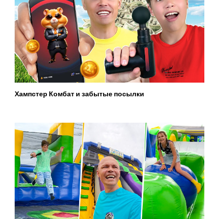
Хампстер Комбат и забытые посылки