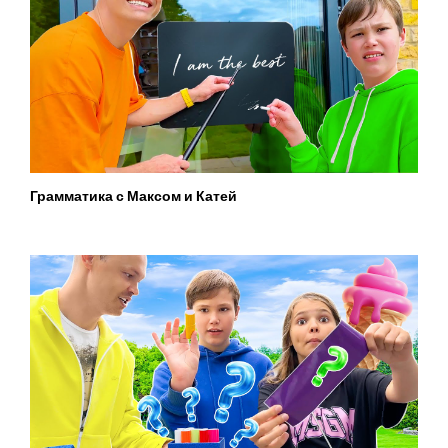
Грамматика с Максом и Катей