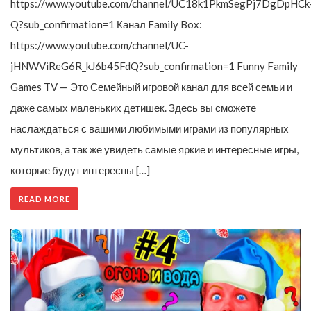
https://www.youtube.com/channel/UC18k1PkmSegPj7DgDpHCk
Q?sub_confirmation=1 Канал Family Box:
https://www.youtube.com/channel/UC-
jHNWViReG6R_kJ6b45FdQ?sub_confirmation=1 Funny Family
Games TV — Это Семейный игровой канал для всей семьи и
даже самых маленьких детишек. Здесь вы сможете
наслаждаться с вашими любимыми играми из популярных
мультиков, а так же увидеть самые яркие и интересные игры,
которые будут интересны […]
READ MORE