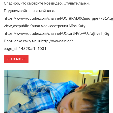
Спасибо, что смотрите мое видео! Ставьте лайки!
Подписывайтесь на мой канал
https://www.youtube.com/channel/UC_8PAD0Qmi6_gpe77S1Atg
view_as=public Канал моей сестренки Miss Katy
https://www.youtube.com/channel/UCcartHVtvAUzfajflyeT_Gg
Партнерка как у меня http://www.air.io/?
page_id=1432&aff=1031
READ MORE