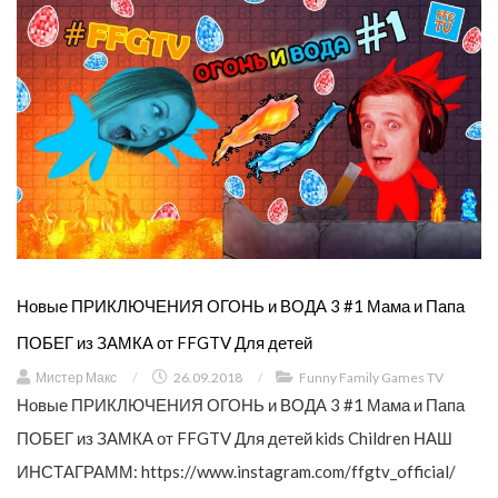
Новые ПРИКЛЮЧЕНИЯ ОГОНЬ и ВОДА 3 #1 Мама и Папа
ПОБЕГ из ЗАМКА от FFGTV Для детей
Мистер Макс
/
26.09.2018
/
Funny Family Games TV
Новые ПРИКЛЮЧЕНИЯ ОГОНЬ и ВОДА 3 #1 Мама и Папа
ПОБЕГ из ЗАМКА от FFGTV Для детей kids Children НАШ
ИНСТАГРАММ: https://www.instagram.com/ffgtv_official/