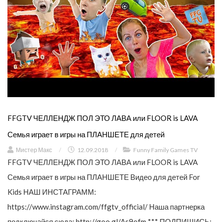
FFGTV ЧЕЛЛЕНДЖ ПОЛ ЭТО ЛАВА или FLOOR is LAVA
Семья играет в игры на ПЛАНШЕТЕ для детей
Мистер Макс
/
12.09.2018
/
Funny Family Games TV
FFGTV ЧЕЛЛЕНДЖ ПОЛ ЭТО ЛАВА или FLOOR is LAVA
Семья играет в игры на ПЛАНШЕТЕ Видео для детей For
Kids НАШ ИНСТАГРАММ:
https://www.instagram.com/ffgtv_official/ Наша партнерка
подключайся сюда: http://goo.gl/As9ofm *** ПОДПИШИСЬ: