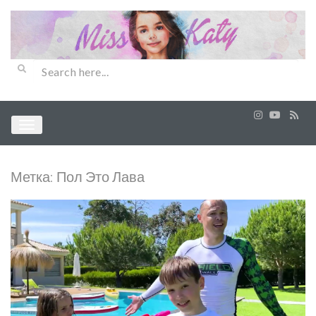
Метка:
Пол Это Лава