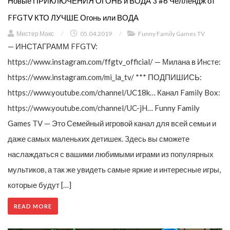
Новые ПРИКЛЮЧЕНИЯ ОГОНЬ и ВОДА 3 #6 Челлендж от
FFGTV КТО ЛУЧШЕ Огонь или ВОДА
Мистер Макс
/
05.04.2019
/
Funny Family Games TV
— ИНСТАГРАММ FFGTV:
https://www.instagram.com/ffgtv_official/ — Милана в Инсте:
https://www.instagram.com/mi_la_tv/ *** ПОДПИШИСЬ:
https://www.youtube.com/channel/UC18k… Канал Family Box:
https://www.youtube.com/channel/UC-jH… Funny Family
Games TV — Это Семейный игровой канал для всей семьи и
даже самых маленьких детишек. Здесь вы сможете
наслаждаться с вашими любимыми играми из популярных
мультиков, а так же увидеть самые яркие и интересные игры,
которые будут […]
READ MORE