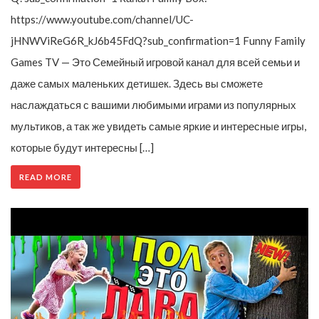
https://www.youtube.com/channel/UC-
jHNWViReG6R_kJ6b45FdQ?sub_confirmation=1 Funny Family
Games TV — Это Семейный игровой канал для всей семьи и
даже самых маленьких детишек. Здесь вы сможете
наслаждаться с вашими любимыми играми из популярных
мультиков, а так же увидеть самые яркие и интересные игры,
которые будут интересны […]
READ MORE