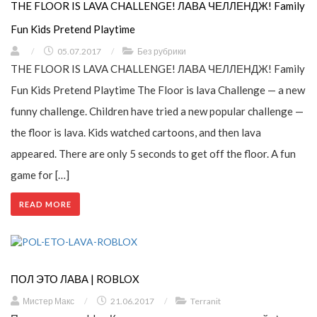
THE FLOOR IS LAVA CHALLENGE! ЛАВА ЧЕЛЛЕНДЖ! Family
Fun Kids Pretend Playtime
/
05.07.2017
/
Без рубрики
THE FLOOR IS LAVA CHALLENGE! ЛАВА ЧЕЛЛЕНДЖ! Family
Fun Kids Pretend Playtime The Floor is lava Challenge — a new
funny challenge. Children have tried a new popular challenge —
the floor is lava. Kids watched cartoons, and then lava
appeared. There are only 5 seconds to get off the floor. A fun
game for […]
READ MORE
ПОЛ ЭТО ЛАВА | ROBLOX
Мистер Макс
/
21.06.2017
/
Terranit