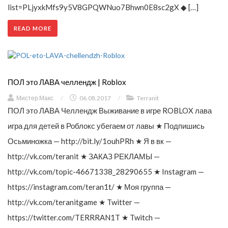
list=PLjyxkMfs9y5V8GPQWNuo7Bhwn0E8sc2gX ◆ […]
READ MORE
ПОЛ это ЛАВА челлендж | Roblox
Мистер Макс
/
06.08.2017
/
Terranit
ПОЛ это ЛАВА Челлендж Выживание в игре ROBLOX лава
игра для детей в Роблокс убегаем от лавы ★ Подпишись
Осьминожка — http://bit.ly/1ouhPRh ★ Я в вк —
http://vk.com/teranit ★ ЗАКАЗ РЕКЛАМЫ —
http://vk.com/topic-46671338_28290655 ★ Instagram —
https://instagram.com/teran1t/ ★ Моя группа —
http://vk.com/teranitgame ★ Twitter —
https://twitter.com/TERRRAN1T ★ Twitch —