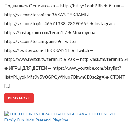
Подпишись Осьминожка — http://bit.ly/1ouhPRh ★ Я в вк —
http://vk.com/teranit ★ ЗАКАЗ РЕКЛАМЫ —
http://vk.com/topic-46671338_28290655 ★ Instagram —
https://instagram.com/teran1t/ ★ Моя группа —
http://vk.com/teranitgame ★ Twitter —
https://twitter.com/TERRRAN1T ★ Twitch —
http://www.twitch.tv/teran1t ★ Ask — http://ask.fm/teranit654
◆ ИГРЫ ДЛЯ ДЕТЕЙ — https://www.youtube.com/playlist?
list=PLjyxkMfs9y5V8GPQWNuo7Bhwn0E8sc2gX ◆ СТОИТ
[…]
READ MORE