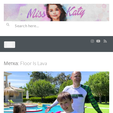
Метка:
Floor Is Lava