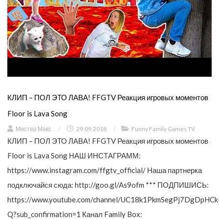
КЛИП – ПОЛ ЭТО ЛАВА! FFGTV Реакция игровых моментов
Floor is Lava Song
Мистер Макс
/
29.09.2018
/
Funny Family Games TV
КЛИП – ПОЛ ЭТО ЛАВА! FFGTV Реакция игровых моментов
Floor is Lava Song НАШ ИНСТАГРАММ:
https://www.instagram.com/ffgtv_official/ Наша партнерка
подключайся сюда: http://goo.gl/As9ofm *** ПОДПИШИСЬ:
https://www.youtube.com/channel/UC18k1PkmSegPj7DgDpHCk
Q?sub_confirmation=1 Канал Family Box: