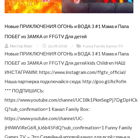
Новые ПРИКЛЮЧЕНИЯ ОГОНЬ и ВОДА 3 #1 Мама и Папа
ПОБЕГ из ЗАМКА от FFGTV Для детей
Мистер Макс
/
26.09.2018
/
Funny Family Games TV
Новые ПРИКЛЮЧЕНИЯ ОГОНЬ и ВОДА 3 #1 Мама и Папа
ПОБЕГ из ЗАМКА от FFGTV Для детей kids Children НАШ
ИНСТАГРАММ: https://www.instagram.com/ffgtv_official/
Наша партнерка подключайся сюда: http://goo.gl/As9ofm
*** ПОДПИШИСЬ:
https://www.youtube.com/channel/UC18k1PkmSegPj7DgDpHCk
Q?sub_confirmation=1 Канал Family Box:
https://www.youtube.com/channel/UC-
jHNWViReG6R_kJ6b45FdQ?sub_confirmation=1 Funny Family
Games TV — Это Семейный игровой канал для всей семьи и