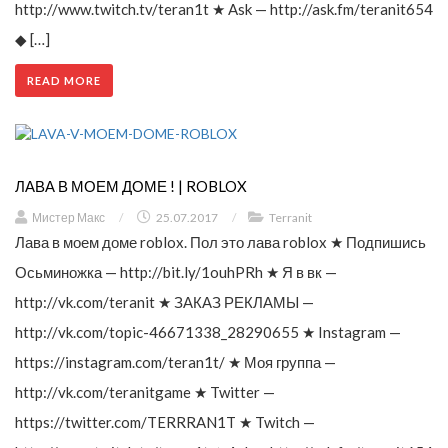
http://www.twitch.tv/teran1t ★ Ask — http://ask.fm/teranit654
◆ […]
READ MORE
ЛАВА В МОЕМ ДОМЕ ! | ROBLOX
Мистер Макс
/
25.07.2017
/
Terranit
Лава в моем доме roblox. Пол это лава roblox ★ Подпишись
Осьминожка — http://bit.ly/1ouhPRh ★ Я в вк —
http://vk.com/teranit ★ ЗАКАЗ РЕКЛАМЫ —
http://vk.com/topic-46671338_28290655 ★ Instagram —
https://instagram.com/teran1t/ ★ Моя группа —
http://vk.com/teranitgame ★ Twitter —
https://twitter.com/TERRRAN1T ★ Twitch —