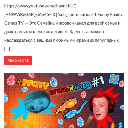
https://www.youtube.com/channel/UC-
jHNWViReG6R_kJ6b45FdQ?sub_confirmation=1 Funny Family
Games TV — Это Семейный игровой канал для всей семьи и
даже самых маленьких детишек. Здесь вы сможете
наслаждаться с вашими любимыми играми из популярных
[…]
READ MORE