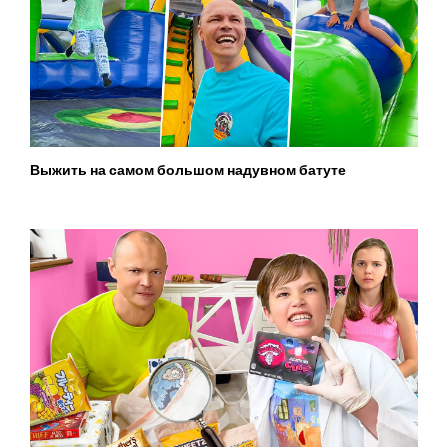
Выжить на самом большом надувном батуте