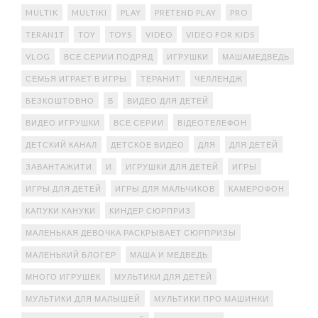
MULTIK
MULTIKI
PLAY
PRETEND PLAY
PRO
TERAN1T
TOY
TOYS
VIDEO
VIDEO FOR KIDS
VLOG
ВСЕ СЕРИИ ПОДРЯД
ИГРУШКИ
МАШАМЕДВЕДЬ
СЕМЬЯ ИГРАЕТ В ИГРЫ
ТЕРАНИТ
ЧЕЛЛЕНДЖ
БЕЗКОШТОВНО
В
ВИДЕО ДЛЯ ДЕТЕЙ
ВИДЕО ИГРУШКИ
ВСЕ СЕРИИ
ВІДЕОТЕЛЕФОН
ДЕТСКИЙ КАНАЛ
ДЕТСКОЕ ВИДЕО
ДЛЯ
ДЛЯ ДЕТЕЙ
ЗАВАНТАЖИТИ
И
ИГРУШКИ ДЛЯ ДЕТЕЙ
ИГРЫ
ИГРЫ ДЛЯ ДЕТЕЙ
ИГРЫ ДЛЯ МАЛЬЧИКОВ
КАМЕРОФОН
КАПУКИ КАНУКИ
КИНДЕР СЮРПРИЗ
МАЛЕНЬКАЯ ДЕВОЧКА РАСКРЫВАЕТ СЮРПРИЗЫ
МАЛЕНЬКИЙ БЛОГЕР
МАША И МЕДВЕДЬ
МНОГО ИГРУШЕК
МУЛЬТИКИ ДЛЯ ДЕТЕЙ
МУЛЬТИКИ ДЛЯ МАЛЫШЕЙ
МУЛЬТИКИ ПРО МАШИНКИ