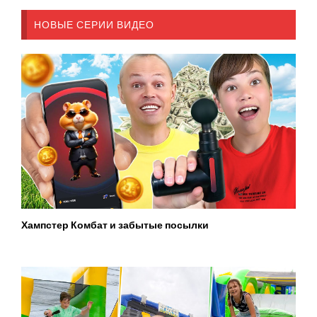
НОВЫЕ СЕРИИ ВИДЕО
Хампстер Комбат и забытые посылки