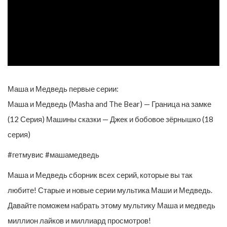
Маша и Медведь первые серии:
Маша и Медведь (Masha and The Bear) — Граница на замке
(12 Серия) Машины сказки — Джек и бобовое зёрнышко (18
серия)
#гетмувис #машамедведь
Маша и Медведь сборник всех серий, которые вы так
любите! Старые и новые серии мультика Маши и Медведь.
Давайте поможем набрать этому мультику Маша и медведь
миллион лайков и миллиард просмотров!