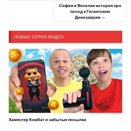
София и Веселая история про
поход к Гигантским
Динозаврам →
НОВЫЕ СЕРИИ ВИДЕО
Хампстер Комбат и забытые посылки