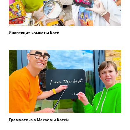
Инспекция комнаты Кати
Грамматика с Максом и Катей