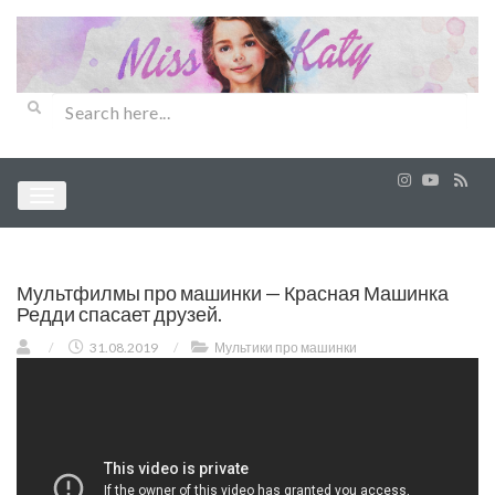
Мультфилмы про машинки — Красная Машинка
Редди спасает друзей.
/
31.08.2019
/
Мультики про машинки