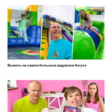
Выжить на самом большом надувном батуте