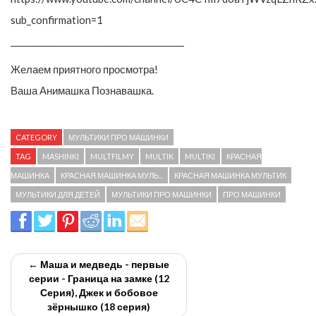
sub_confirmation=1
_________________________________________
Желаем приятного просмотра!
Ваша Анимашка Познавашка.
CATEGORY
МУЛЬТИКИ ПРО МАШИНКИ
TAG
MASHINKI
MULTFILMY
MULTIK
MULTIKI
КРАСНАЯ
МАШИНКА
КРАСНАЯ МАШИНКА МУЛЬ...
КРАСНАЯ МАШИНКА МУЛЬТИК
МУЛЬТИКИ ДЛЯ ДЕТЕЙ
МУЛЬТИКИ ПРО МАШИНКИ
ПРО МАШИНКИ
← Маша и медведь - первые
серии - Граница на замке (12
Серия), Джек и бобовое
зёрнышко (18 серия)