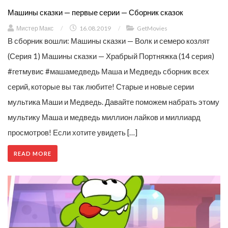
Машины сказки — первые серии — Сборник сказок
Мистер Макс
/
16.08.2019
/
GetMovies
В сборник вошли: Машины сказки — Волк и семеро козлят
(Серия 1) Машины сказки — Храбрый Портняжка (14 серия)
#гетмувис #машамедведь Маша и Медведь сборник всех
серий, которые вы так любите! Старые и новые серии
мультика Маши и Медведь. Давайте поможем набрать этому
мультику Маша и медведь миллион лайков и миллиард
просмотров! Если хотите увидеть […]
READ MORE