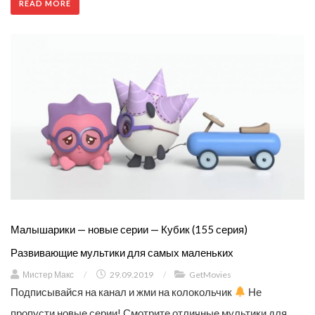
READ MORE
Малышарики — новые серии — Кубик (155 серия)
Развивающие мультики для самых маленьких
Мистер Макс
/
29.09.2019
/
GetMovies
Подписывайся на канал и жми на колокольчик
Не
пропусти новые серии! Смотрите отличные мультики для