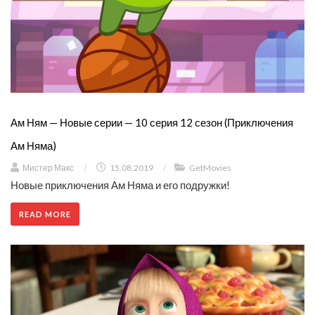
Ам Ням — Новые серии — 10 серия 12 сезон (Приключения
Ам Няма)
Мистер Макс
/
15.08.2019
/
GetMovies
Новые приключения Ам Няма и его подружки!
READ MORE