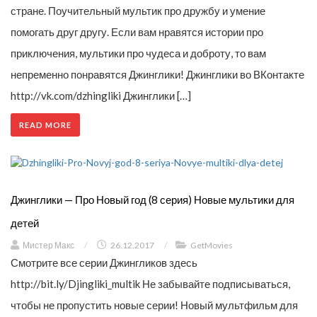
стране. Поучительный мультик про дружбу и умение
помогать друг другу. Если вам нравятся истории про
приключения, мультики про чудеса и доброту, то вам
непременно понравятся Джинглики! Джинглики во ВКонтакте
http://vk.com/dzhingliki Джинглики […]
READ MORE
Джинглики — Про Новый год (8 серия) Новые мультики для
детей
Мистер Макс
/
26.12.2017
/
GetMovies
Смотрите все серии Джингликов здесь
http://bit.ly/Djingliki_multik Не забывайте подписываться,
чтобы не пропустить новые серии! Новый мультфильм для