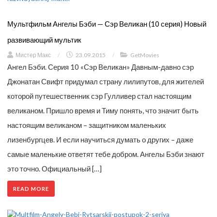
Мультфильм Ангелы Бэби — Сэр Великан (10 серия) Новый
развивающий мультик
Мистер Макс
/
23.09.2015
/
GetMovies
Ангел Бэби. Серия 10 «Сэр Великан» Давным-давно сэр
Джонатан Свифт придумал страну лилипутов, для жителей
которой путешественник сэр Гулливер стал настоящим
великаном. Пришло время и Тиму понять, что значит быть
настоящим великаном – защитником маленьких
лизенбургцев. И если научиться думать о других – даже
самые маленькие ответят тебе добром. Ангелы Бэби знают
это точно. Официальный […]
READ MORE