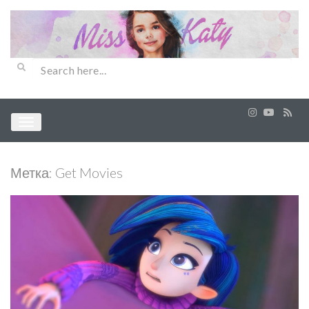
Метка:
Get Movies