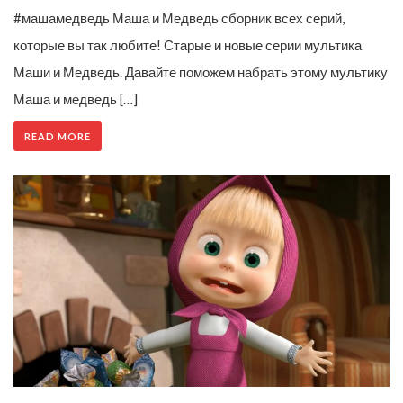
#машамедведь Маша и Медведь сборник всех серий,
которые вы так любите! Старые и новые серии мультика
Маши и Медведь. Давайте поможем набрать этому мультику
Маша и медведь […]
READ MORE