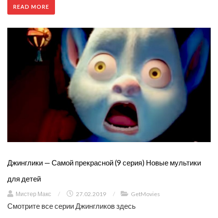
READ MORE
Джинглики — Самой прекрасной (9 серия) Новые мультики
для детей
Мистер Макс
/
27.02.2019
/
GetMovies
Смотрите все серии Джингликов здесь