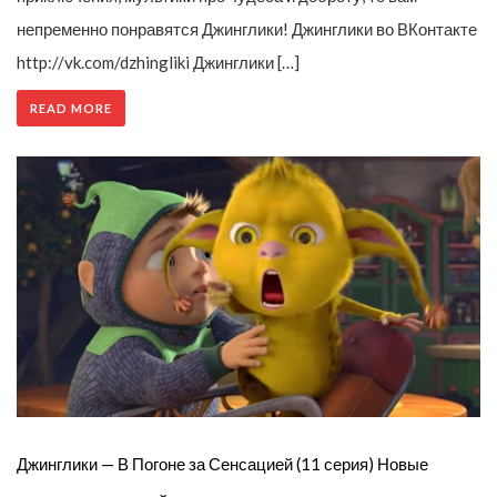
непременно понравятся Джинглики! Джинглики во ВКонтакте
http://vk.com/dzhingliki Джинглики […]
READ MORE
Джинглики — В Погоне за Сенсацией (11 серия) Новые