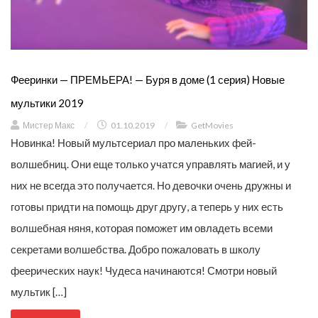
Фееринки — ПРЕМЬЕРА! — Буря в доме (1 серия) Новые
мультики 2019
Мистер Макс
/
01.10.2019
/
GetMovies
Новинка! Новый мультсериал про маленьких фей-
волшебниц. Они еще только учатся управлять магией, и у
них не всегда это получается. Но девочки очень дружны и
готовы придти на помощь друг другу, а теперь у них есть
волшебная няня, которая поможет им овладеть всеми
секретами волшебства. Добро пожаловать в школу
феерических наук! Чудеса начинаются! Смотри новый
мультик […]