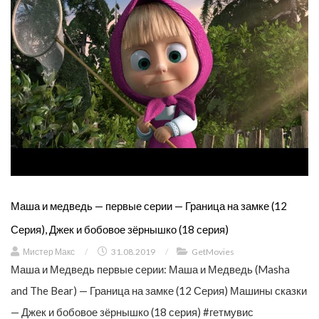
Маша и медведь — первые серии — Граница на замке (12
Серия), Джек и бобовое зёрнышко (18 серия)
Мистер Макс
/
31.08.2019
/
GetMovies
Маша и Медведь первые серии: Маша и Медведь (Masha
and The Bear) — Граница на замке (12 Серия) Машины сказки
— Джек и бобовое зёрнышко (18 серия) #гетмувис