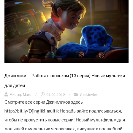
Джинглики — Работа с огоньком (13 серия) Новые мультики
для детей
Мистер Макс
/
01.02.2019
/
GetMovies
Смотрите все серии Джингликов здесь
http://bit.ly/Djingliki_multik Не забывайте подписываться,
чтобы не пропустить новые серии! Новый мультфильм для
малышей о маленьких человечках, живущих в волшебной