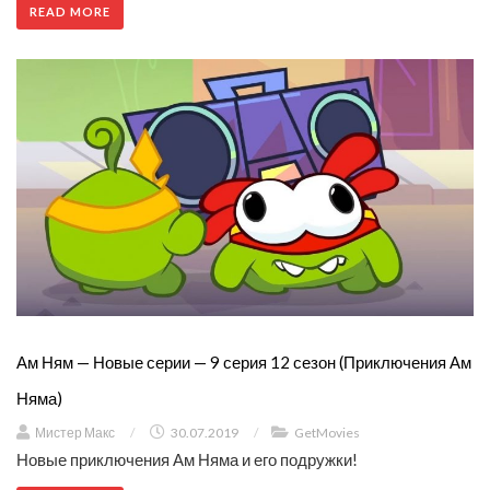
READ MORE
Ам Ням — Новые серии — 9 серия 12 сезон (Приключения Ам
Няма)
Мистер Макс
/
30.07.2019
/
GetMovies
Новые приключения Ам Няма и его подружки!