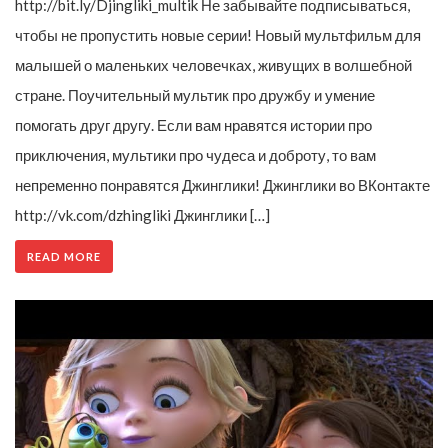
http://bit.ly/Djingliki_multik Не забывайте подписываться,
чтобы не пропустить новые серии! Новый мультфильм для
малышей о маленьких человечках, живущих в волшебной
стране. Поучительный мультик про дружбу и умение
помогать друг другу. Если вам нравятся истории про
приключения, мультики про чудеса и доброту, то вам
непременно понравятся Джинглики! Джинглики во ВКонтакте
http://vk.com/dzhingliki Джинглики […]
READ MORE