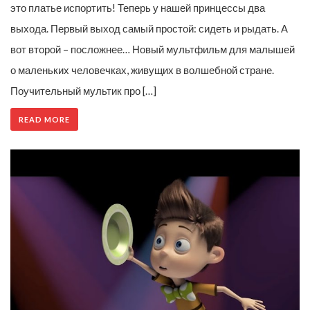
это платье испортить! Теперь у нашей принцессы два
выхода. Первый выход самый простой: сидеть и рыдать. А
вот второй – посложнее… Новый мультфильм для малышей
о маленьких человечках, живущих в волшебной стране.
Поучительный мультик про […]
READ MORE