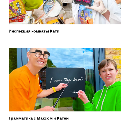
Инспекция комнаты Кати
Грамматика с Максом и Катей