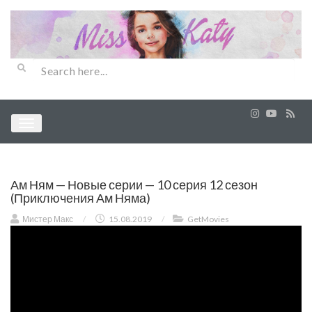
Ам Ням — Новые серии — 10 серия 12 сезон
(Приключения Ам Няма)
Мистер Макс
/
15.08.2019
/
GetMovies