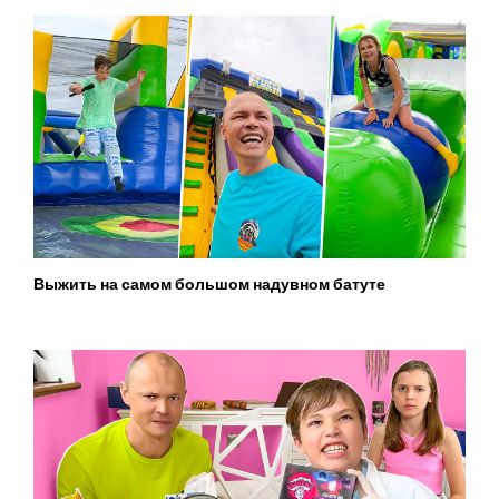
Выжить на самом большом надувном батуте