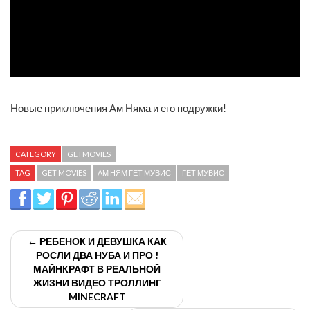
Новые приключения Ам Няма и его подружки!
CATEGORY
GETMOVIES
TAG
GET MOVIES
АМ НЯМ ГЕТ МУВИС
ГЕТ МУВИС
← РЕБЕНОК И ДЕВУШКА КАК
РОСЛИ ДВА НУБА И ПРО !
МАЙНКРАФТ В РЕАЛЬНОЙ
ЖИЗНИ ВИДЕО ТРОЛЛИНГ
MINECRAFT