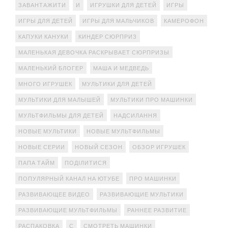
ЗАВАНТАЖИТИ
И
ИГРУШКИ ДЛЯ ДЕТЕЙ
ИГРЫ
ИГРЫ ДЛЯ ДЕТЕЙ
ИГРЫ ДЛЯ МАЛЬЧИКОВ
КАМЕРОФОН
КАПУКИ КАНУКИ
КИНДЕР СЮРПРИЗ
МАЛЕНЬКАЯ ДЕВОЧКА РАСКРЫВАЕТ СЮРПРИЗЫ
МАЛЕНЬКИЙ БЛОГЕР
МАША И МЕДВЕДЬ
МНОГО ИГРУШЕК
МУЛЬТИКИ ДЛЯ ДЕТЕЙ
МУЛЬТИКИ ДЛЯ МАЛЫШЕЙ
МУЛЬТИКИ ПРО МАШИНКИ
МУЛЬТФИЛЬМЫ ДЛЯ ДЕТЕЙ
НАДСИЛАННЯ
НОВЫЕ МУЛЬТИКИ
НОВЫЕ МУЛЬТФИЛЬМЫ
НОВЫЕ СЕРИИ
НОВЫЙ СЕЗОН
ОБЗОР ИГРУШЕК
ПАПА ТАЙМ
ПОДІЛИТИСЯ
ПОПУЛЯРНЫЙ КАНАЛ НА ЮТУБЕ
ПРО МАШИНКИ
РАЗВИВАЮЩЕЕ ВИДЕО
РАЗВИВАЮЩИЕ МУЛЬТИКИ
РАЗВИВАЮЩИЕ МУЛЬТФИЛЬМЫ
РАННЕЕ РАЗВИТИЕ
РАСПАКОВКА
С
СМОТРЕТЬ МАШИНКИ