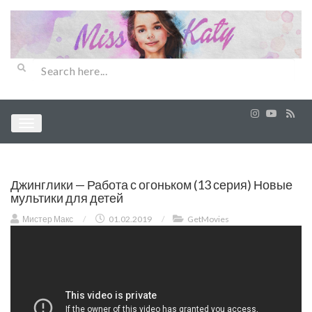
Джинглики — Работа с огоньком (13 серия) Новые
мультики для детей
Мистер Макс
/
01.02.2019
/
GetMovies