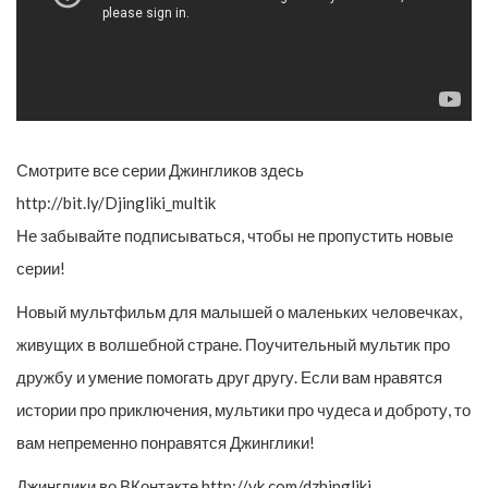
Смотрите все серии Джингликов здесь
http://bit.ly/Djingliki_multik
Не забывайте подписываться, чтобы не пропустить новые
серии!
Новый мультфильм для малышей о маленьких человечках,
живущих в волшебной стране. Поучительный мультик про
дружбу и умение помогать друг другу. Если вам нравятся
истории про приключения, мультики про чудеса и доброту, то
вам непременно понравятся Джинглики!
Джинглики во ВКонтакте http://vk.com/dzhingliki