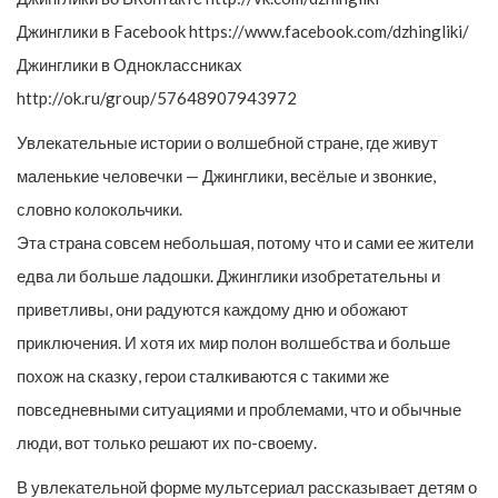
Джинглики в Facebook https://www.facebook.com/dzhingliki/
Джинглики в Одноклассниках
http://ok.ru/group/57648907943972
Увлекательные истории о волшебной стране, где живут
маленькие человечки — Джинглики, весёлые и звонкие,
словно колокольчики.
Эта страна совсем небольшая, потому что и сами ее жители
едва ли больше ладошки. Джинглики изобретательны и
приветливы, они радуются каждому дню и обожают
приключения. И хотя их мир полон волшебства и больше
похож на сказку, герои сталкиваются с такими же
повседневными ситуациями и проблемами, что и обычные
люди, вот только решают их по-своему.
В увлекательной форме мультсериал рассказывает детям о