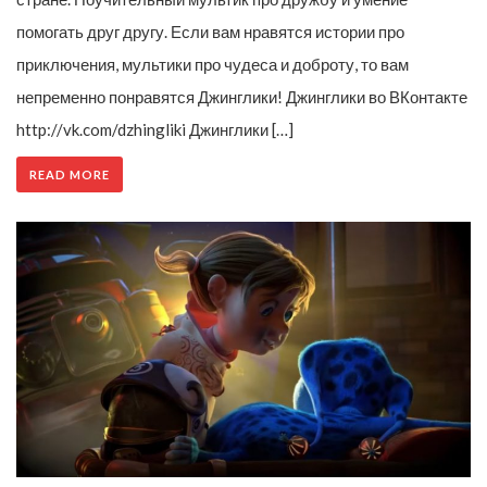
помогать друг другу. Если вам нравятся истории про
приключения, мультики про чудеса и доброту, то вам
непременно понравятся Джинглики! Джинглики во ВКонтакте
http://vk.com/dzhingliki Джинглики […]
READ MORE