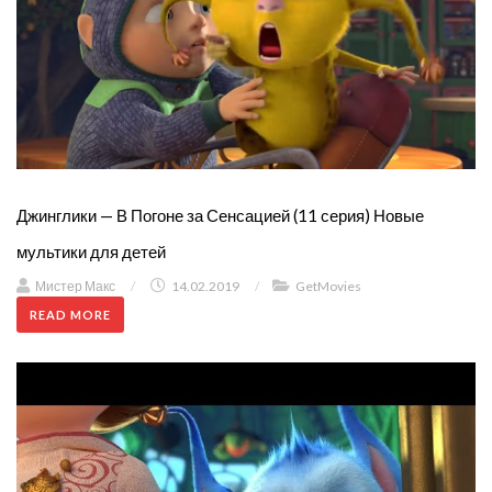
Джинглики — В Погоне за Сенсацией (11 серия) Новые
мультики для детей
Мистер Макс
/
14.02.2019
/
GetMovies
READ MORE