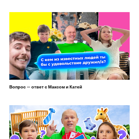
Вопрос — ответ с Максом и Катей