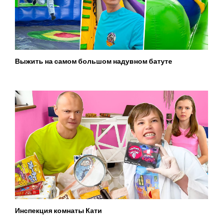
Выжить на самом большом надувном батуте
Инспекция комнаты Кати