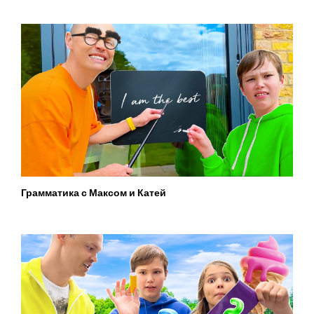
Грамматика с Максом и Катей