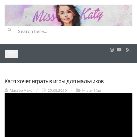
Катя хочет играть в игры для мальчиков
Мистер Макс
/
25.08.2020
/
Mister Max