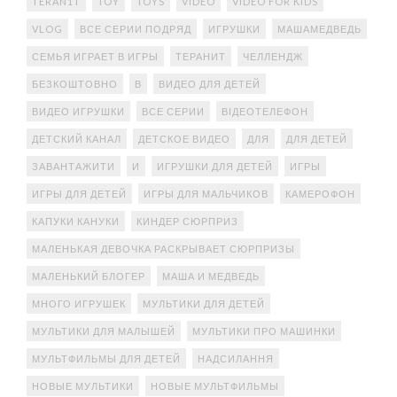
TERAN1T
TOY
TOYS
VIDEO
VIDEO FOR KIDS
VLOG
ВСЕ СЕРИИ ПОДРЯД
ИГРУШКИ
МАШАМЕДВЕДЬ
СЕМЬЯ ИГРАЕТ В ИГРЫ
ТЕРАНИТ
ЧЕЛЛЕНДЖ
БЕЗКОШТОВНО
В
ВИДЕО ДЛЯ ДЕТЕЙ
ВИДЕО ИГРУШКИ
ВСЕ СЕРИИ
ВІДЕОТЕЛЕФОН
ДЕТСКИЙ КАНАЛ
ДЕТСКОЕ ВИДЕО
ДЛЯ
ДЛЯ ДЕТЕЙ
ЗАВАНТАЖИТИ
И
ИГРУШКИ ДЛЯ ДЕТЕЙ
ИГРЫ
ИГРЫ ДЛЯ ДЕТЕЙ
ИГРЫ ДЛЯ МАЛЬЧИКОВ
КАМЕРОФОН
КАПУКИ КАНУКИ
КИНДЕР СЮРПРИЗ
МАЛЕНЬКАЯ ДЕВОЧКА РАСКРЫВАЕТ СЮРПРИЗЫ
МАЛЕНЬКИЙ БЛОГЕР
МАША И МЕДВЕДЬ
МНОГО ИГРУШЕК
МУЛЬТИКИ ДЛЯ ДЕТЕЙ
МУЛЬТИКИ ДЛЯ МАЛЫШЕЙ
МУЛЬТИКИ ПРО МАШИНКИ
МУЛЬТФИЛЬМЫ ДЛЯ ДЕТЕЙ
НАДСИЛАННЯ
НОВЫЕ МУЛЬТИКИ
НОВЫЕ МУЛЬТФИЛЬМЫ