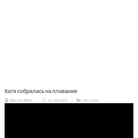
Катя собралась на плавание
Мистер Макс
/
25.08.2020
/
Miss Katy