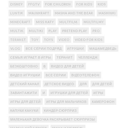
DISNEY
FFGTV
FOR CHILDREN
FOR KIDS
KIDS
LUNTIK
MAJNKRAFT
MASHA AND THE BEAR
MASHINKI
MINECRAFT
MISS KATY
MULTFILM.
MULTFILMY
MULTIK
MULTIKI
PLAY
PRETEND PLAY
PRO
TERAN1T
TOY
TOYS
VIDEO
VIDEO FOR KIDS
VLOG
ВСЕ СЕРИИ ПОДРЯД
ИГРУШКИ
МАШАМЕДВЕДЬ
СЕМЬЯ ИГРАЕТ В ИГРЫ
ТЕРАНИТ
ЧЕЛЛЕНДЖ
БЕЗКОШТОВНО
В
ВИДЕО ДЛЯ ДЕТЕЙ
ВИДЕО ИГРУШКИ
ВСЕ СЕРИИ
ВІДЕОТЕЛЕФОН
ДЕТСКИЙ КАНАЛ
ДЕТСКОЕ ВИДЕО
ДЛЯ
ДЛЯ ДЕТЕЙ
ЗАВАНТАЖИТИ
И
ИГРУШКИ ДЛЯ ДЕТЕЙ
ИГРЫ
ИГРЫ ДЛЯ ДЕТЕЙ
ИГРЫ ДЛЯ МАЛЬЧИКОВ
КАМЕРОФОН
КАПУКИ КАНУКИ
КИНДЕР СЮРПРИЗ
МАЛЕНЬКАЯ ДЕВОЧКА РАСКРЫВАЕТ СЮРПРИЗЫ