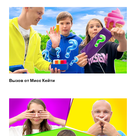
Вызов от Мисс Кейти