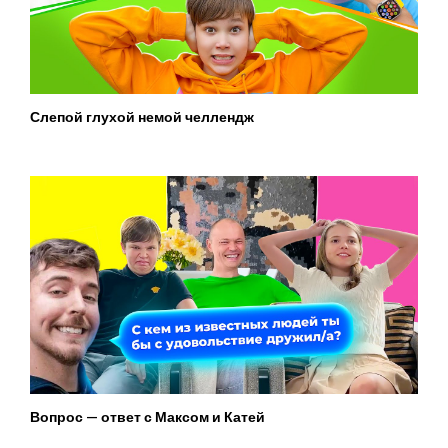
Слепой глухой немой челлендж
Вопрос — ответ с Максом и Катей