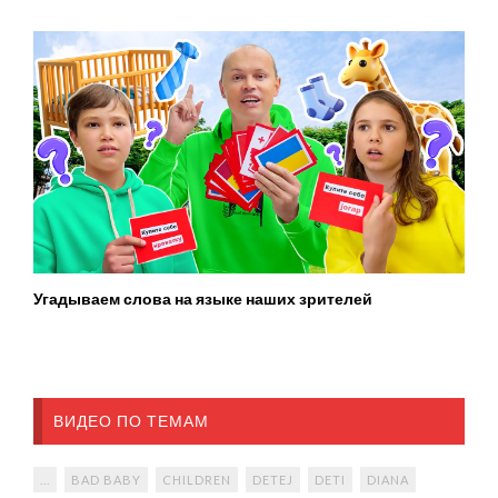
Угадываем слова на языке наших зрителей
ВИДЕО ПО ТЕМАМ
...
BAD BABY
CHILDREN
DETEJ
DETI
DIANA