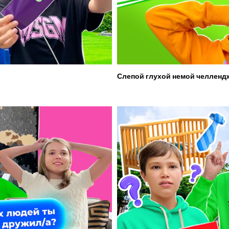
Слепой глухой немой челленд