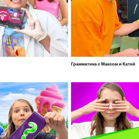
Грамматика с Максом и Катей