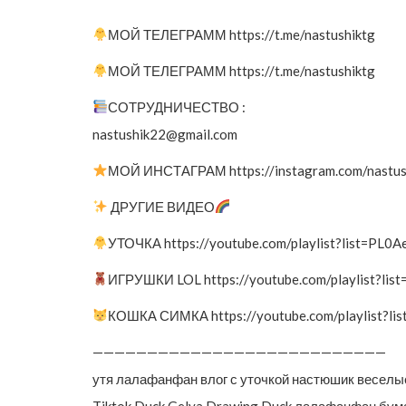
МОЙ ТЕЛЕГРАММ https://t.me/nastushiktg
МОЙ ТЕЛЕГРАММ https://t.me/nastushiktg
СОТРУДНИЧЕСТВО :
nastushik22@gmail.com
МОЙ ИНСТАГРАМ https://instagram.com/nastu
ДРУГИЕ ВИДЕО
УТОЧКА https://youtube.com/playlist?list=P
ИГРУШКИ LOL https://youtube.com/playlist?l
КОШКА СИМКА https://youtube.com/playlist?
———————————————————————————
утя лалафанфан влог с уточкой настюшик веселые
Tiktok Duck Gelya Drawing Duck лалафанфан бум