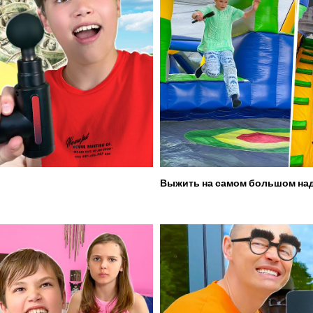
Выжить на самом большом над