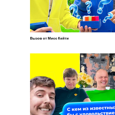
Вызов от Мисс Кейти