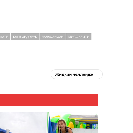
КАТЯ
КАТЯ ФЕДОРУК
ЛАЛАФАНФАН
МИСС КЕЙТИ
Жидкий челлендж →