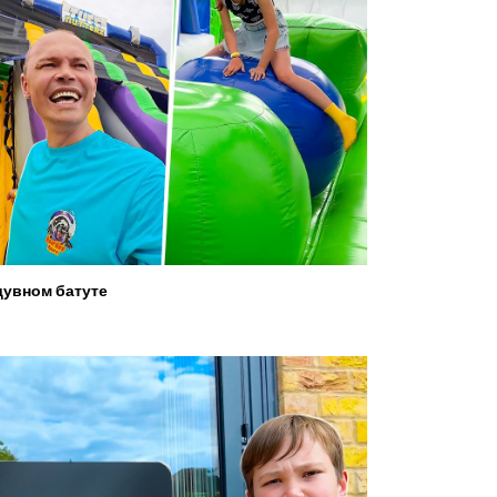
увном батуте