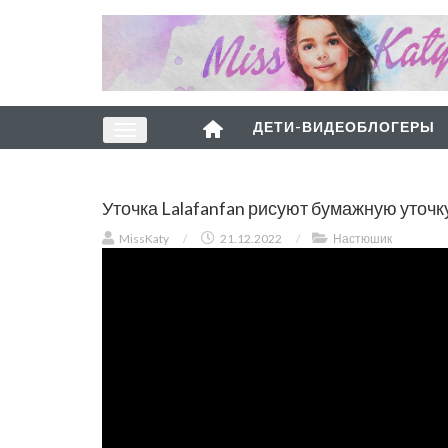
ДЕТИ-ВИДЕОБЛОГЕРЫ
Уточка Lalafanfan рисуют бумажную уточ
MissKaty
/
21.12.2022
/
Настюшик