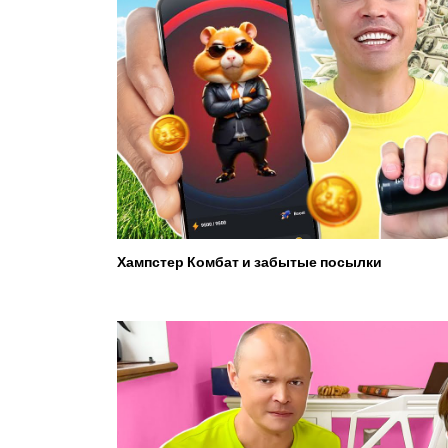
Хампстер Комбат и забытые посылки