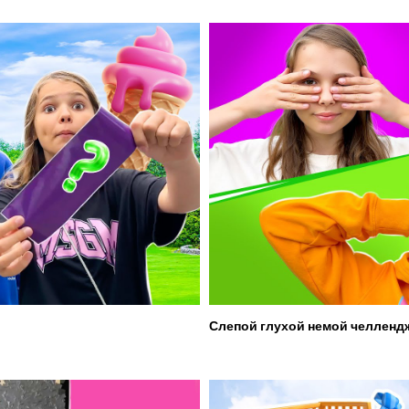
Слепой глухой немой челленд