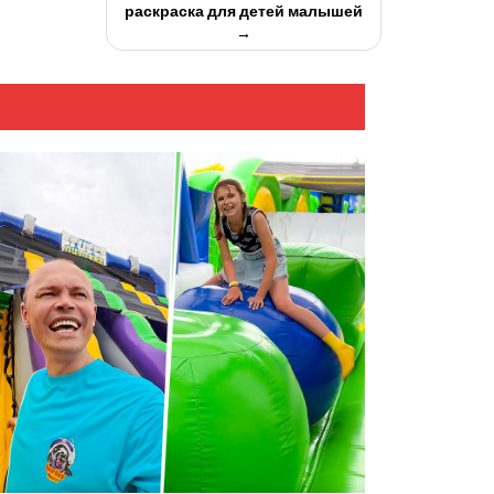
раскраска для детей малышей
→