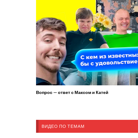
Вопрос — ответ с Максом и Катей
ВИДЕО ПО ТЕМАМ