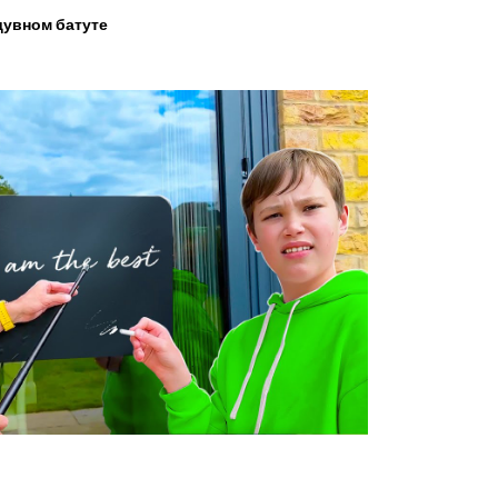
увном батуте