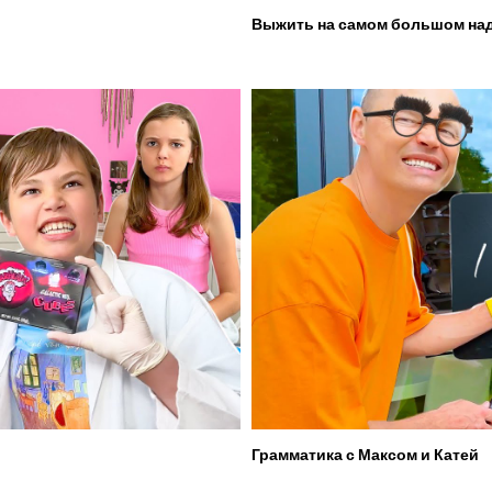
Выжить на самом большом над
Грамматика с Максом и Катей