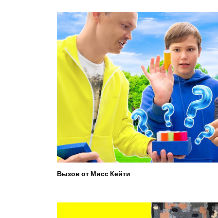
Вызов от Мисс Кейти