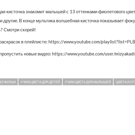
я кисточка знакомит малышей с 13 оттенками фиолетового цвета
и другие. В конце мультика волшебная кисточка показывает фоку
ь? Смотри скорей!
раскрасок в плейлисте: https://www.youtube.com/playlist?lis
ропустить новые видео: https://www.youtube.com/user/mizyakad
ЛЬТФИЛЬМ
УЧИМ ЦВЕТА ДЛЯ ДЕТЕЙ
УЧИМ ЦВЕТА ДЛЯ МАЛЫШЕЙ
ЦВЕТА И О