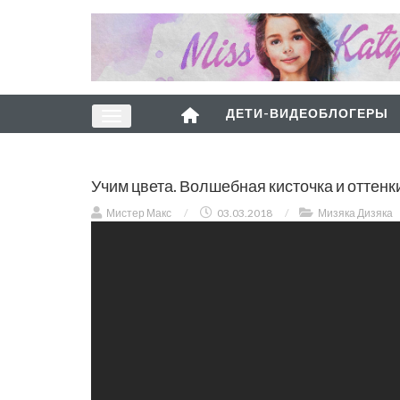
ДЕТИ-ВИДЕОБЛОГЕРЫ
Учим цвета. Волшебная кисточка и оттен
Мистер Макс
/
03.03.2018
/
Мизяка Дизяка