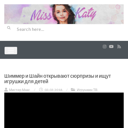
Шиммер и Шайн открывают сюрпризы и ищут
игрушки для детей
Мистер Макс
/
03.03.2018
/
Игрушкин ТВ