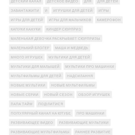
ДЕТСКИЙ КАНАЛ
ДЕТСКОЕ ВИДЕО
ДЛЯ
ДЛЯ ДЕТЕЙ
ЗАВАНТАЖИТИ
И
ИГРУШКИ ДЛЯ ДЕТЕЙ
ИГРЫ
ИГРЫ ДЛЯ ДЕТЕЙ
ИГРЫ ДЛЯ МАЛЬЧИКОВ
КАМЕРОФОН
КАПУКИ КАНУКИ
КИНДЕР СЮРПРИЗ
МАЛЕНЬКАЯ ДЕВОЧКА РАСКРЫВАЕТ СЮРПРИЗЫ
МАЛЕНЬКИЙ БЛОГЕР
МАША И МЕДВЕДЬ
МНОГО ИГРУШЕК
МУЛЬТИКИ ДЛЯ ДЕТЕЙ
МУЛЬТИКИ ДЛЯ МАЛЫШЕЙ
МУЛЬТИКИ ПРО МАШИНКИ
МУЛЬТФИЛЬМЫ ДЛЯ ДЕТЕЙ
НАДСИЛАННЯ
НОВЫЕ МУЛЬТИКИ
НОВЫЕ МУЛЬТФИЛЬМЫ
НОВЫЕ СЕРИИ
НОВЫЙ СЕЗОН
ОБЗОР ИГРУШЕК
ПАПА ТАЙМ
ПОДІЛИТИСЯ
ПОПУЛЯРНЫЙ КАНАЛ НА ЮТУБЕ
ПРО МАШИНКИ
РАЗВИВАЮЩЕЕ ВИДЕО
РАЗВИВАЮЩИЕ МУЛЬТИКИ
РАЗВИВАЮЩИЕ МУЛЬТФИЛЬМЫ
РАННЕЕ РАЗВИТИЕ