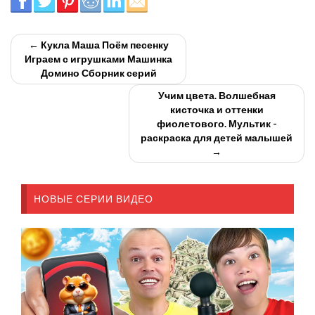
← Кукла Маша Поём песенку
Играем с игрушками Машинка
Домино Сборник серий
Учим цвета. Волшебная
кисточка и оттенки
фиолетового. Мультик -
раскраска для детей малышей
→
НОВЫЕ СЕРИИ ВИДЕО