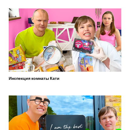
Инспекция комнаты Кати