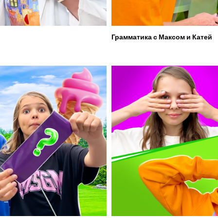
Грамматика с Максом и Катей