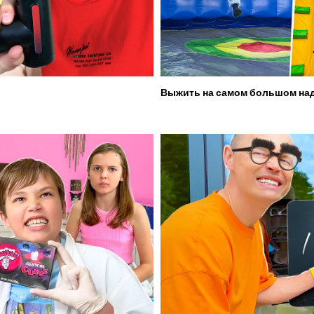
Выжить на самом большом над