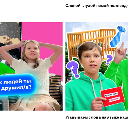
Слепой глухой немой челленд
Угадываем слова на языке наш