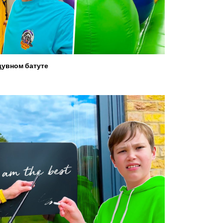
увном батуте