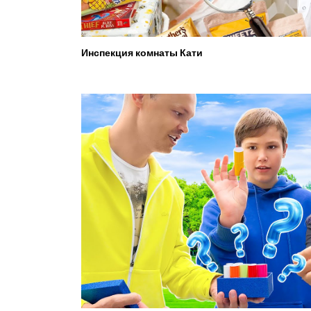
Инспекция комнаты Кати