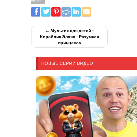
PICKMI
← Мультик для детей -
Кораблик Элаяс - Разумная
принцесса
НОВЫЕ СЕРИИ ВИДЕО