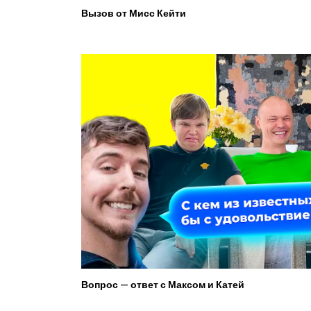
Вызов от Мисс Кейти
Вопрос — ответ с Максом и Катей