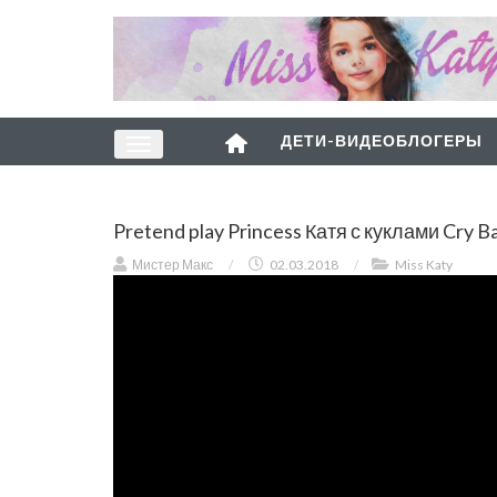
ДЕТИ-ВИДЕОБЛОГЕРЫ
Pretend play Princess Катя с куклами Cry 
Мистер Макс
/
02.03.2018
/
Miss Katy