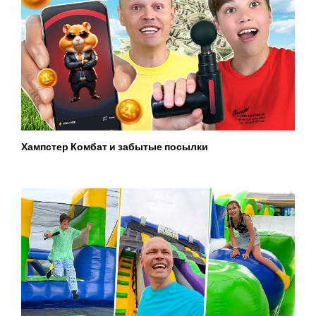
Хампстер Комбат и забытые посылки