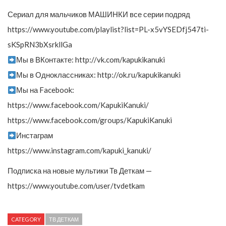
Сериал для мальчиков МАШИНКИ все серии подряд
https://www.youtube.com/playlist?list=PL-x5vYSEDfj547ti-
sKSpRN3bXsrkllGa
Мы в ВКонтакте: http://vk.com/kapukikanuki
Мы в Одноклассниках: http://ok.ru/kapukikanuki
Мы на Facebook:
https://www.facebook.com/KapukiKanuki/
https://www.facebook.com/groups/KapukiKanuki
Инстаграм
https://www.instagram.com/kapuki_kanuki/
Подписка на новые мультики Тв Деткам —
https://www.youtube.com/user/tvdetkam
CATEGORY
ТВ ДЕТКАМ