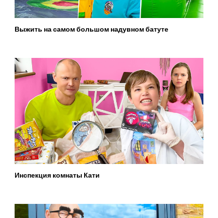
Выжить на самом большом надувном батуте
Инспекция комнаты Кати