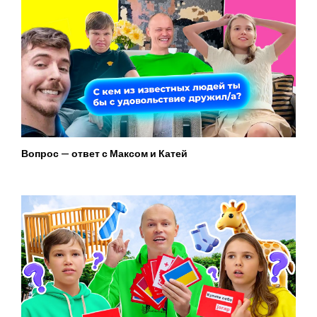
Вопрос — ответ с Максом и Катей