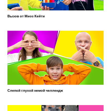
Вызов от Мисс Кейти
Слепой глухой немой челлендж