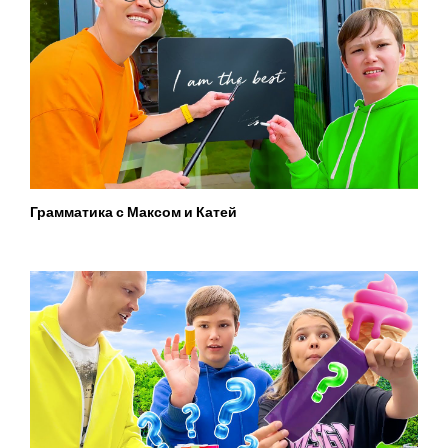
Грамматика с Максом и Катей