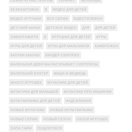
СЕМЬЯ ИГРАЕТ В ИГРЫ
ТЕРАНИТ
ЧЕЛЛЕНДЖ
БЕЗКОШТОВНО
В
ВИДЕО ДЛЯ ДЕТЕЙ
ВИДЕО ИГРУШКИ
ВСЕ СЕРИИ
ВІДЕОТЕЛЕФОН
ДЕТСКИЙ КАНАЛ
ДЕТСКОЕ ВИДЕО
ДЛЯ
ДЛЯ ДЕТЕЙ
ЗАВАНТАЖИТИ
И
ИГРУШКИ ДЛЯ ДЕТЕЙ
ИГРЫ
ИГРЫ ДЛЯ ДЕТЕЙ
ИГРЫ ДЛЯ МАЛЬЧИКОВ
КАМЕРОФОН
КАПУКИ КАНУКИ
КИНДЕР СЮРПРИЗ
МАЛЕНЬКАЯ ДЕВОЧКА РАСКРЫВАЕТ СЮРПРИЗЫ
МАЛЕНЬКИЙ БЛОГЕР
МАША И МЕДВЕДЬ
МНОГО ИГРУШЕК
МУЛЬТИКИ ДЛЯ ДЕТЕЙ
МУЛЬТИКИ ДЛЯ МАЛЫШЕЙ
МУЛЬТИКИ ПРО МАШИНКИ
МУЛЬТФИЛЬМЫ ДЛЯ ДЕТЕЙ
НАДСИЛАННЯ
НОВЫЕ МУЛЬТИКИ
НОВЫЕ МУЛЬТФИЛЬМЫ
НОВЫЕ СЕРИИ
НОВЫЙ СЕЗОН
ОБЗОР ИГРУШЕК
ПАПА ТАЙМ
ПОДІЛИТИСЯ