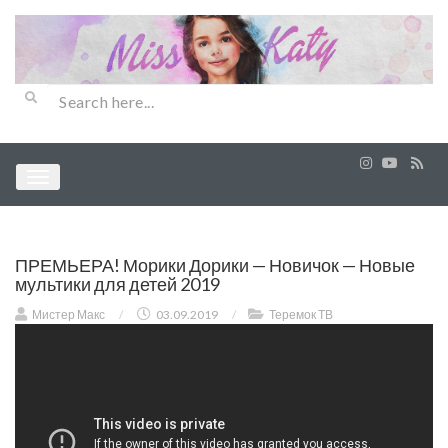
ПРЕМЬЕРА! Морики Дорики — Новичок — Новые
мультики для детей 2019
Мистер Макс
/
03.09.2019
/
Теремок ТВ