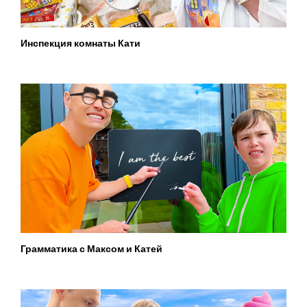
Инспекция комнаты Кати
Грамматика с Максом и Катей