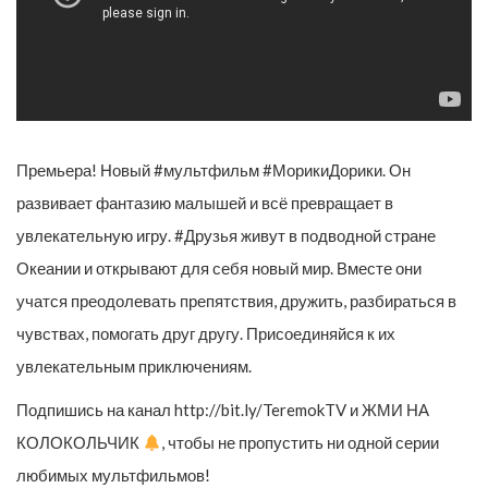
Премьера! Новый #мультфильм #Мо­рикиДо­рики. Он
развивает фантазию малышей и всё превращает в
увлекательную игру. #Друзья живут в подводной стране
Океании и открывают для себя новый мир. Вместе они
учатся преодолевать препятствия, дружить, разбираться в
чувствах, помогать друг другу. Присоединяйся к их
увлекательным приключениям.
Подпишись на канал http://bit.ly/TeremokTV и ЖМИ НА
КОЛОКОЛЬЧИК
, чтобы не пропустить ни одной серии
любимых мультфильмов!