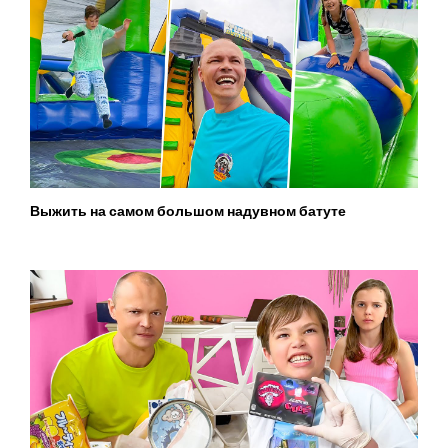
Выжить на самом большом надувном батуте