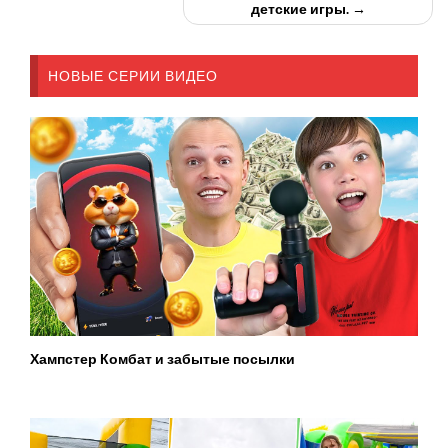
детские игры. →
НОВЫЕ СЕРИИ ВИДЕО
Хампстер Комбат и забытые посылки