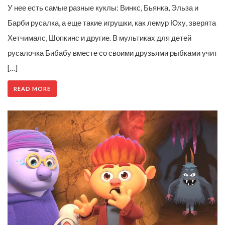
У нее есть самые разные куклы: Винкс, Бьянка, Эльза и
Барби русалка, а еще такие игрушки, как лемур Юху, зверята
Хетчималс, Шопкинс и другие. В мультиках для детей
русалочка Бибабу вместе со своими друзьями рыбками учит
[…]
READ MORE