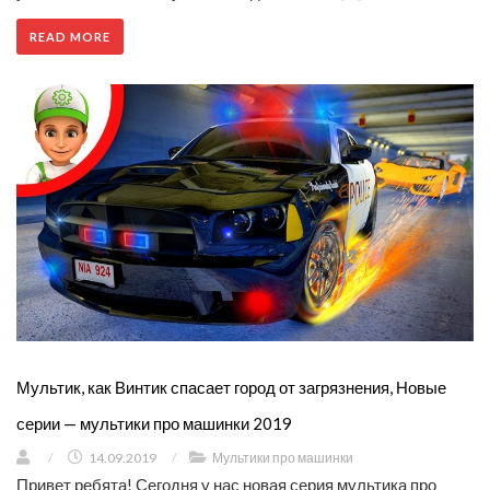
READ MORE
Мультик, как Винтик спасает город от загрязнения, Новые
серии — мультики про машинки 2019
/
14.09.2019
/
Мультики про машинки
Привет ребята! Сегодня у нас новая серия мультика про