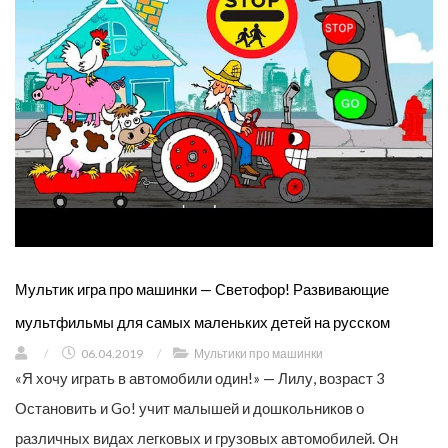
Мультик игра про машинки — Светофор! Развивающие
мультфильмы для самых маленьких детей на русском
/
06.04.2019
/
Мультики про машинки
«Я хочу играть в автомобили один!» — Лилу, возраст 3
Остановить и Go! учит малышей и дошкольников о
различных видах легковых и грузовых автомобилей. Он