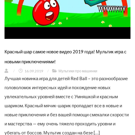
Красный шар самое новое видео 2019 года! Мультик игра с
новыми приключениями!
/
16.09.2019
/
Мультики про машинки
Лучшая новинка игра для детей Red Ball – это разнообразие
головоломок интересных идей и похождение новых
увлекательных уровней вместе с Умняшкой и красным
шариком. Красный мячик-шарик пропадает все в новые и
новые приключения и без вашей помощи смекалки скорости
и мастерства — ему очень тяжело проходить уровни и
убегать от боссов. Мультик создан на безе […]