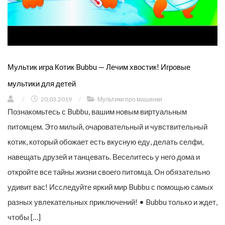
Мультик игра Котик Bubbu — Лечим хвостик! Игровые
мультики для детей
/
20.03.2019
/
Мультики про машинки
Познакомьтесь с Bubbu, вашим новым виртуальным
питомцем. Это милый, очаровательный и чувствительный
котик, который обожает есть вкусную еду, делать селфи,
навещать друзей и танцевать. Веселитесь у него дома и
откройте все тайны жизни своего питомца. Он обязательно
удивит вас! Исследуйте яркий мир Bubbu с помощью самых
разных увлекательных приключений! • Bubbu только и ждет,
чтобы […]