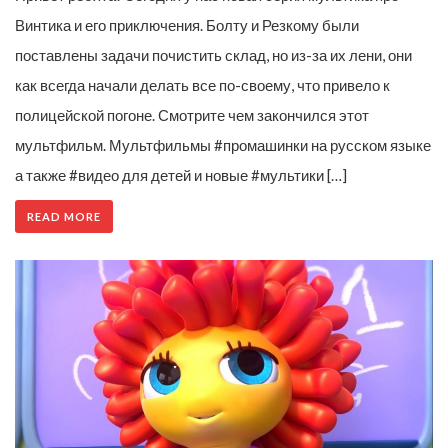
Винтика и его приключения. Болту и Резкому были
поставлены задачи почистить склад, но из-за их лени, они
как всегда начали делать все по-своему, что привело к
полицейской погоне. Смотрите чем закончился этот
мультфильм. Мультфильмы #промашинки на русском языке
а также #видео для детей и новые #мультики […]
READ MORE