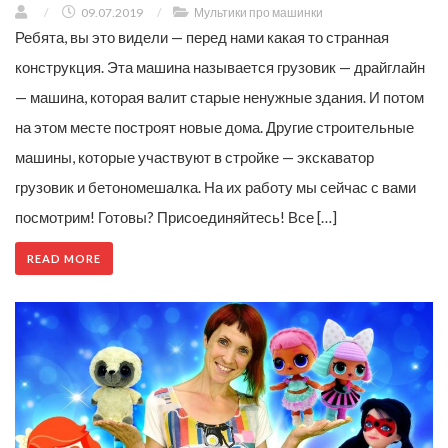
/
09.07.2019
/
Мультики про машинки
Ребята, вы это видели — перед нами какая то странная
конструкция. Эта машина называется грузовик — драйглайн
— машина, которая валит старые ненужные здания. И потом
на этом месте построят новые дома. Другие строительные
машины, которые участвуют в стройке — экскаватор
грузовик и бетономешалка. На их работу мы сейчас с вами
посмотрим! Готовы? Присоединяйтесь! Все […]
READ MORE