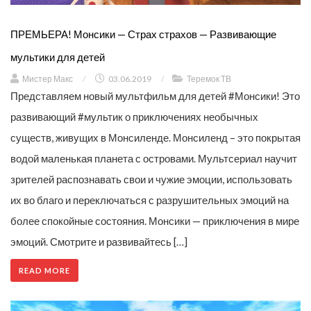
ПРЕМЬЕРА! Монсики — Страх страхов — Развивающие
мультики для детей
Мистер Макс
/
03.06.2019
/
Теремок ТВ
Представляем новый мультфильм для детей #Монсики! Это
развивающий #мультик о приключениях необычных
существ, живущих в Монсиленде. Монсиленд – это покрытая
водой маленькая планета с островами. Мультсериал научит
зрителей распознавать свои и чужие эмоции, использовать
их во благо и переключаться с разрушительных эмоций на
более спокойные состояния. Монсики — приключения в мире
эмоций. Смотрите и развивайтесь […]
READ MORE