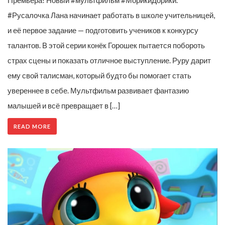
#Русалочка Лана начинает работать в школе учительницей,
и её первое задание — подготовить учеников к конкурсу
талантов. В этой серии конёк Горошек пытается побороть
страх сцены и показать отличное выступление. Руру дарит
ему свой талисман, который будто бы помогает стать
увереннее в себе. Мультфильм развивает фантазию
малышей и всё превращает в […]
READ MORE