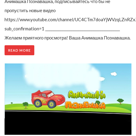
Анимашка Познавашка, подписывайтесь что бы не
пропустить новые видео
https://www.youtube.com/channel/UC4CTm7doaYjWVzqLZnRZx
sub_confirmation=1 _________________________________________
Желаем приятного просмотра! Ваша Анимашка Познавашка.
READ MORE