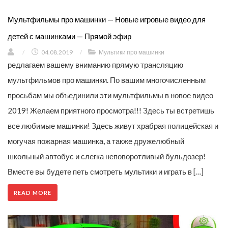
Мультфильмы про машинки — Новые игровые видео для
детей с машинками — Прямой эфир
/
04.08.2019
/
Мультики про машинки
редлагаем вашему вниманию прямую трансляцию
мультфильмов про машинки. По вашим многочисленным
просьбам мы объединили эти мультфильмы в новое видео
2019! Желаем приятного просмотра!!! Здесь ты встретишь
все любимые машинки! Здесь живут храбрая полицейская и
могучая пожарная машинка, а также дружелюбный
школьный автобус и слегка неповоротливый бульдозер!
Вместе вы будете петь смотреть мультики и играть в […]
READ MORE