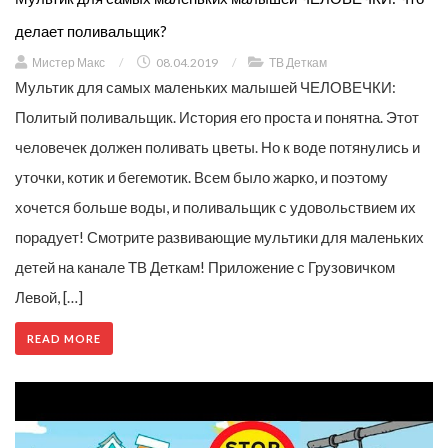
делает поливальщик?
Мистер Макс
/
08.04.2019
/
ТВ Деткам
Мультик для самых маленьких малышей ЧЕЛОВЕЧКИ:
Политый поливальщик. История его проста и понятна. Этот
человечек должен поливать цветы. Но к воде потянулись и
уточки, котик и бегемотик. Всем было жарко, и поэтому
хочется больше воды, и поливальщик с удовольствием их
порадует! Смотрите развивающие мультики для маленьких
детей на канале ТВ Деткам! Приложение с Грузовичком
Левой, […]
READ MORE