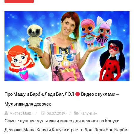
Про Машу и Барби, Леди Баг, ЛОЛ
Видео с куклами —
Мультики для девочек
Мистер Макс
/
08.07.2019
/
Капуки 4+
Самые лучшие мультики и видео для девочек на Капуки
Девочки. Маша Капуки Кануки играет с Лол, Леди Баг, Барби.