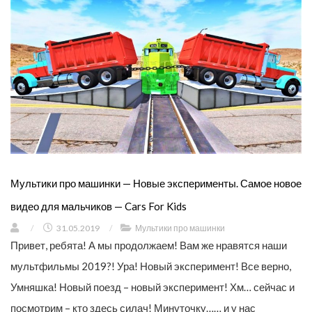
Мультики про машинки — Новые эксперименты. Самое новое
видео для мальчиков — Cars For Kids
/
31.05.2019
/
Мультики про машинки
Привет, ребята! А мы продолжаем! Вам же нравятся наши
мультфильмы 2019?! Ура! Новый эксперимент! Все верно,
Умняшка! Новый поезд – новый эксперимент! Хм… сейчас и
посмотрим – кто здесь силач! Минуточку…… и у нас