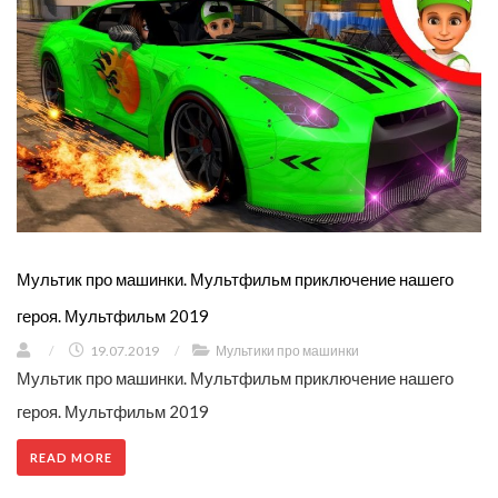
Мультик про машинки. Мультфильм приключение нашего
героя. Мультфильм 2019
/
19.07.2019
/
Мультики про машинки
Мультик про машинки. Мультфильм приключение нашего
героя. Мультфильм 2019
READ MORE